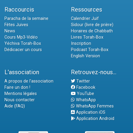
Raccourcis
Ressources
Paracha de la semaine
Calendrier Juif
Fêtes Juives
Sidour (livre de prière)
News
Horaires de Chabbath
Cours Mp3-Vidéo
Livres Torah-Box
Yéchiva Torah-Box
Inscription
Dédicacer un cours
Podcast Torah-Box
English Version
L'association
Retrouvez-nous...
A propos de l'association
Twitter
Faire un don !
Facebook
Mentions légales
YouTube
Nous contacter
WhatsApp
Aide (FAQ)
WhatsApp Femmes
Application iOS
Application Android