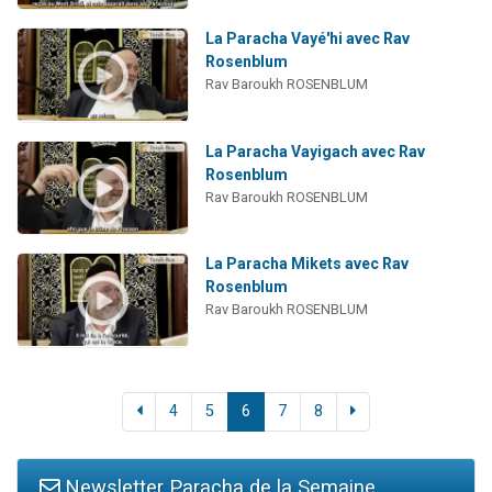
La Paracha Vayé'hi avec Rav
Rosenblum
Rav Baroukh ROSENBLUM
La Paracha Vayigach avec Rav
Rosenblum
Rav Baroukh ROSENBLUM
La Paracha Mikets avec Rav
Rosenblum
Rav Baroukh ROSENBLUM
4
5
6
7
8
Newsletter Paracha de la Semaine