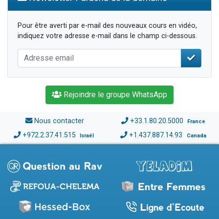
Pour être averti par e-mail des nouveaux cours en vidéo,
indiquez votre adresse e-mail dans le champ ci-dessous.
Rejoindre le groupe WhatsApp
Nous contacter
+33.1.80.20.5000
France
+972.2.37.41.515
+1.437.887.14.93
Israël
Canada