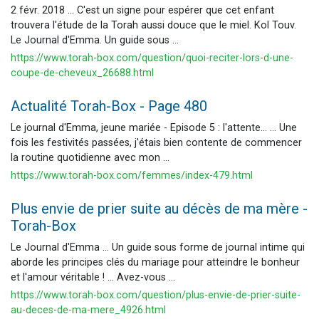
2 févr. 2018 ... C'est un signe pour espérer que cet enfant
trouvera l'étude de la Torah aussi douce que le miel. Kol Touv.
Le Journal d'Emma. Un guide sous ...
https://www.torah-box.com/question/quoi-reciter-lors-d-une-
coupe-de-cheveux_26688.html
Actualité Torah-Box - Page 480
Le journal d'Emma, jeune mariée - Episode 5 : l'attente... ... Une
fois les festivités passées, j'étais bien contente de commencer
la routine quotidienne avec mon ...
https://www.torah-box.com/femmes/index-479.html
Plus envie de prier suite au décès de ma mère -
Torah-Box
Le Journal d'Emma ... Un guide sous forme de journal intime qui
aborde les principes clés du mariage pour atteindre le bonheur
et l'amour véritable ! ... Avez-vous ...
https://www.torah-box.com/question/plus-envie-de-prier-suite-
au-deces-de-ma-mere_4926.html