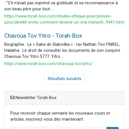
: "S'il n'avait pas exprimé sa gratitude et sa reconnaissance à
son beau-père pour tout ...
https://www.torah-box.com/etudes-ethique-juive/pensee-
juive/derekh-erets-comment-devenir-un-vrai-mensch_4441.html
Chavoua Tov Yitro - Torah-Box
Biographie : Le « Saba de Slabodka » : rav Nathan Tsvi FINKEL;
Halakha : Le droit de consulter les documents de son conjoint.
Chavoua Tov Yitro 5777. Yitro ...
https://www.torah-box.com/chavoua-tov/yitro/
Résultats suivants
Newsletter Torah-Box
Pour recevoir chaque semaine les nouveaux cours et
articles, inscrivez-vous dès maintenant :