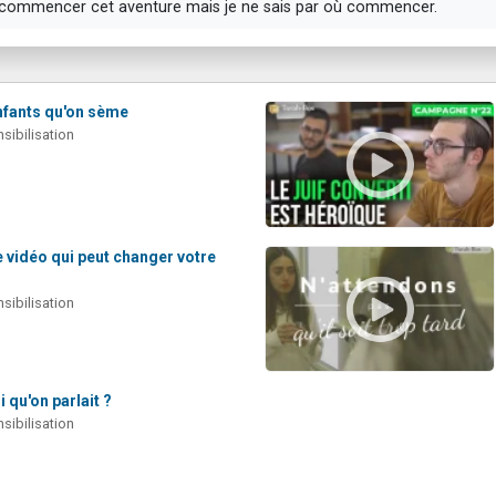
se commencer cet aventure mais je ne sais par où commencer.
enfants qu'on sème
ibilisation
 vidéo qui peut changer votre
ibilisation
oi qu'on parlait ?
ibilisation