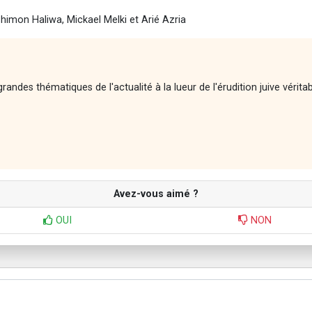
Shimon Haliwa, Mickael Melki et Arié Azria
andes thématiques de l'actualité à la lueur de l'érudition juive vérita
Avez-vous aimé ?
OUI
NON