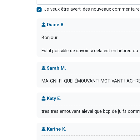
Je veux être averti des nouveaux commentaire
Diane B.
Bonjour
Est il possible de savoir si cela est en hébreu ou
Sarah M.
MA-GNI-FI-QUE! ÉMOUVANT! MOTIVANT ! ACHRE
Katy E.
tres tres emouvant alevai que bcp de juifs com
Karine K.