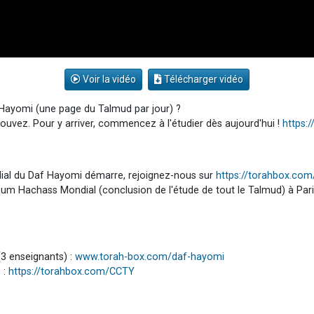
Voir la vidéo
Télécharger vidéo
 Hayomi (une page du Talmud par jour) ?
 pouvez. Pour y arriver, commencez à l'étudier dès aujourd'hui !
https:
dial du Daf Hayomi démarre, rejoignez-nous sur
https://torahbox.co
youm Hachass Mondial (conclusion de l'étude de tout le Talmud) à Par
3 enseignants) :
www.torah-box.com/daf-hayomi
 :
https://torahbox.com/CCTY