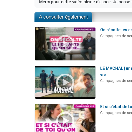
Merci pour cette vidéo pleine d'espoir. Je pen
A consulter également
On récolte les 
Campagnes de sens
LE MACHAL | une
vie
Campagnes de sens
Et si c'était de t
Campagnes de sens