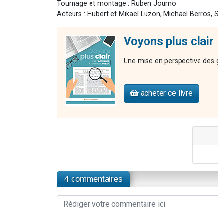
Tournage et montage : Ruben Journo
Acteurs : Hubert et Mikaël Luzon, Michael Berros, 
Voyons plus clair
Une mise en perspective des gr
acheter ce livre
4 commentaires