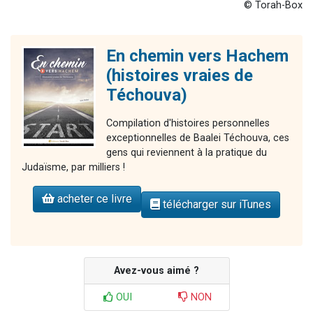
© Torah-Box
En chemin vers Hachem
(histoires vraies de
Téchouva)
Compilation d'histoires personnelles
exceptionnelles de Baalei Téchouva, ces
gens qui reviennent à la pratique du
Judaïsme, par milliers !
acheter ce livre
télécharger sur iTunes
Avez-vous aimé ?
OUI
NON