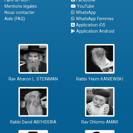
Faire un don !
Facebook
Mentions légales
YouTube
Nous contacter
WhatsApp
Aide (FAQ)
WhatsApp Femmes
Application iOS
Application Android
Rav Aharon L. STEINMAN
Rabbi 'Haïm KANIEWSKI
Rabbi David ABI'HSSIRA
Rav Chlomo AMAR