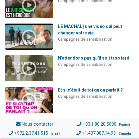
Campagnes de sensibilisation
LE MACHAL | une vidéo qui peut
changer votre vie
Campagnes de sensibilisation
N'attendons pas qu'il soit trop tard
Campagnes de sensibilisation
Et si c'était de toi qu'on parlait ?
Campagnes de sensibilisation
Nous contacter
+33.1.80.20.5000
France
+972.2.37.41.515
+1.437.887.14.93
Israël
Canada