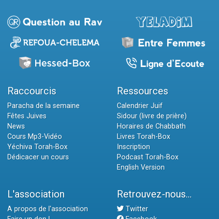
Raccourcis
Ressources
Paracha de la semaine
Calendrier Juif
Fêtes Juives
Sidour (livre de prière)
News
Horaires de Chabbath
Cours Mp3-Vidéo
Livres Torah-Box
Yéchiva Torah-Box
Inscription
Dédicacer un cours
Podcast Torah-Box
English Version
L'association
Retrouvez-nous...
A propos de l'association
Twitter