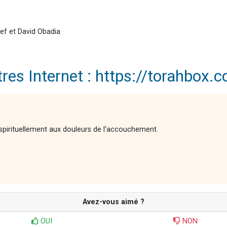
ssef et David Obadia
iltres Internet : https://torahbo
spirituellement aux douleurs de l'accouchement.
Avez-vous aimé ?
OUI
NON