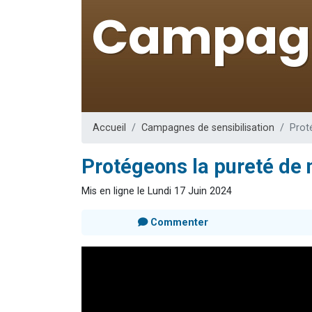
13 personnes
30 perso
Il reste 
12 nouve
29 personnes
Accueil
Campagnes de sensibilisation
Prot
Protégeons la pureté de 
Mis en ligne le Lundi 17 Juin 2024
Commenter