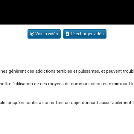
Voir la vidéo
Télécharger vidéo
ènes génèrent des addictions terribles et puissantes, et peuvent troubl
rmettre l’utilisation de ces moyens de communication en minimisant les 
le lorsqu’on confie à son enfant un objet donnant aussi facilement a