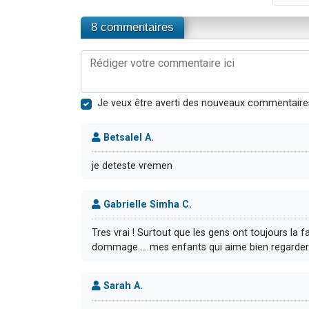
8 commentaires
Je veux être averti des nouveaux commentaire
Betsalel A.
je deteste vremen
Gabrielle Simha C.
Tres vrai ! Surtout que les gens ont toujours la f
dommage ... mes enfants qui aime bien regarder le
Sarah A.