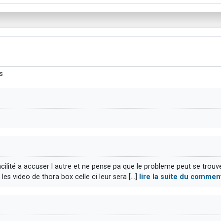
s
acilité a accuser l autre et ne pense pa que le probleme peut se trouve
s video de thora box celle ci leur sera [...]
lire la suite du commen