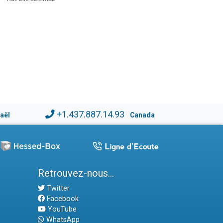
+1.437.887.14.93
raël
Canada
Retrouvez-nous...
Twitter
Facebook
YouTube
WhatsApp