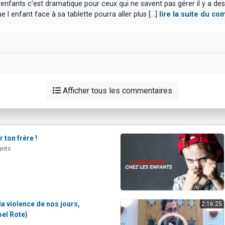
 enfants c'est dramatique pour ceux qui ne savent pas gérer il y a des 
 enfant face à sa tablette pourra aller plus [...]
lire la suite du c
Afficher tous les commentaires
 ton frère !
ants
la violence de nos jours,
2:16:25
oel Rote)