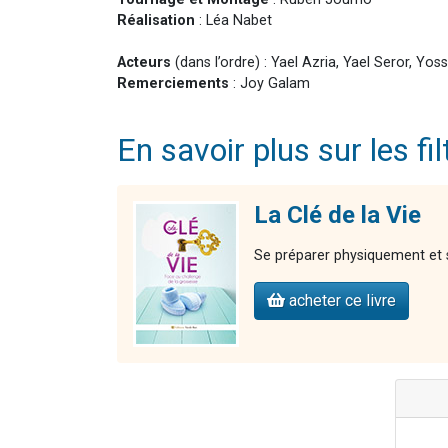
Réalisation
: Léa Nabet
Acteurs
(dans l’ordre) : Yael Azria, Yael Seror, Yo
Remerciements
: Joy Galam
En savoir plus sur les f
La Clé de la Vie
Se préparer physiquement et 
acheter ce livre