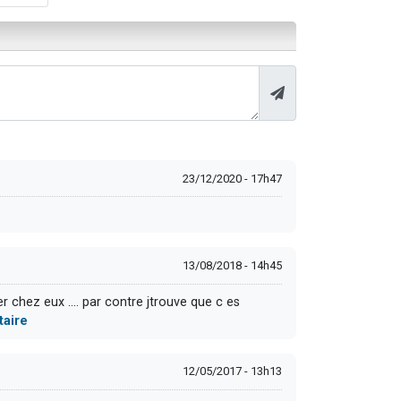
23/12/2020 - 17h47
13/08/2018 - 14h45
r chez eux .... par contre jtrouve que c es
taire
12/05/2017 - 13h13