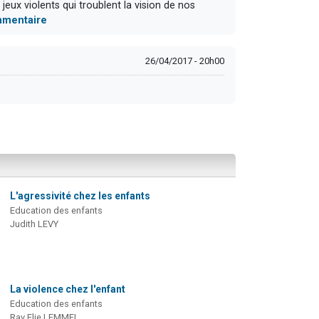
jeux violents qui troublent la vision de nos
ommentaire
26/04/2017 - 20h00
L'agressivité chez les enfants
Education des enfants
Judith LEVY
La violence chez l'enfant
Education des enfants
Rav Elie LEMMEL