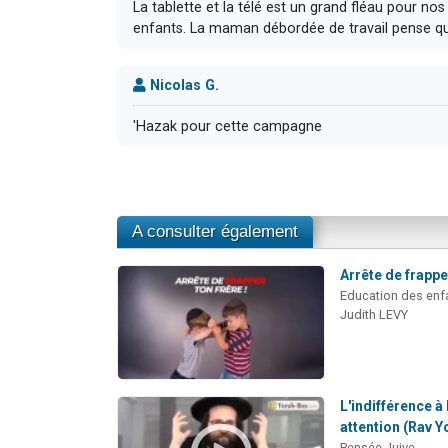
La tablette et la télé est un grand fléau pour nos
enfants. La maman débordée de travail pense que l
Nicolas G.
'Hazak pour cette campagne
A consulter également
Arrête de frapper
Education des enf
Judith LEVY
L'indifférence à 
attention (Rav Y
Pensée Juive