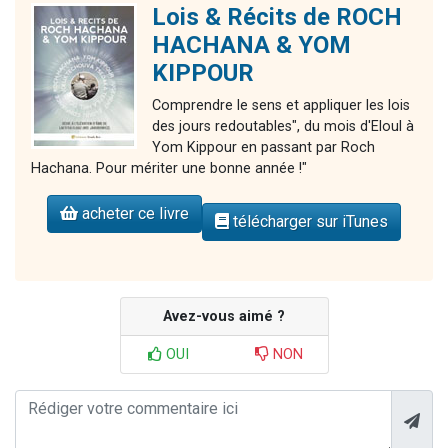
Lois & Récits de ROCH
HACHANA & YOM
KIPPOUR
Comprendre le sens et appliquer les lois
des jours redoutables", du mois d'Eloul à
Yom Kippour en passant par Roch
Hachana. Pour mériter une bonne année !"
acheter ce livre
télécharger sur iTunes
Avez-vous aimé ?
OUI
NON