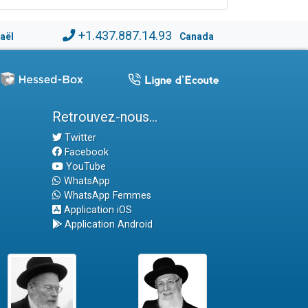
+1.437.887.14.93
raël
Canada
Retrouvez-nous...
Twitter
Facebook
YouTube
WhatsApp
WhatsApp Femmes
Application iOS
Application Android