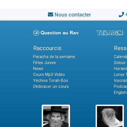
Nous contacter
Raccourcis
Ress
Paracha de la semaine
Calendr
Fêtes Juives
Sidour 
News
Horair
Cours Mp3-Vidéo
Livres
Yéchiva Torah-Box
Inscrip
Dédicacer un cours
Podcas
English