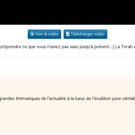
Voir la vidéo
Télécharger vidéo
mprendre ce que vous n'aviez pas saisi jusqu'à présent ;-) La Torah écr
andes thématiques de l'actualité à la lueur de l'érudition juive vérita