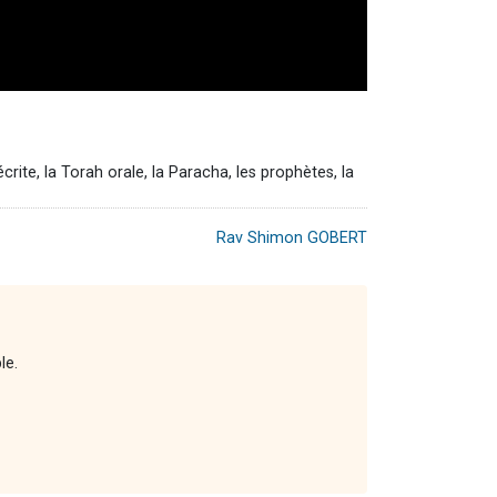
ite, la Torah orale, la Paracha, les prophètes, la
Rav Shimon GOBERT
ble.