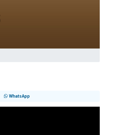
 leur maman
WhatsApp