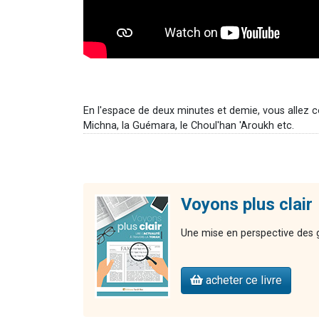
En l'espace de deux minutes et demie, vous allez co
Michna, la Guémara, le Choul'han 'Aroukh etc.
Voyons plus clair
Une mise en perspective des gr
acheter ce livre