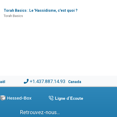
Torah Basics : Le 'Hassidisme, c'est quoi ?
Torah Basics
+1.437.887.14.93
raël
Canada
Retrouvez-nous...