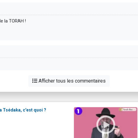
de la TORAH !
Afficher tous les commentaires
a Tsédaka, c'est quoi ?