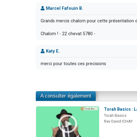
Marcel Fafouin B.
Grands mercis chalom pour cette présentation 
Chalom ! - 22 chevat 5780 -
Katy E.
merci pour toutes ces precisions
A consulter également
Torah Basics : L
Torah Basics
Rav David ICHAY