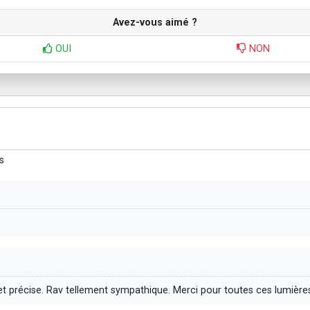
Avez-vous aimé ?
OUI
NON
s
t précise. Rav tellement sympathique. Merci pour toutes ces lumière