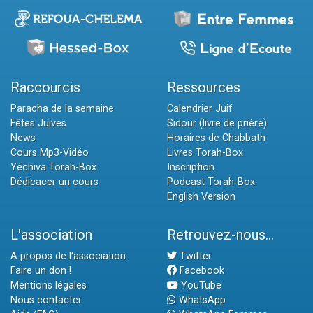
Raccourcis
Ressources
Paracha de la semaine
Calendrier Juif
Fêtes Juives
Sidour (livre de prière)
News
Horaires de Chabbath
Cours Mp3-Vidéo
Livres Torah-Box
Yéchiva Torah-Box
Inscription
Dédicacer un cours
Podcast Torah-Box
English Version
L'association
Retrouvez-nous...
A propos de l'association
Twitter
Faire un don !
Facebook
Mentions légales
YouTube
Nous contacter
WhatsApp