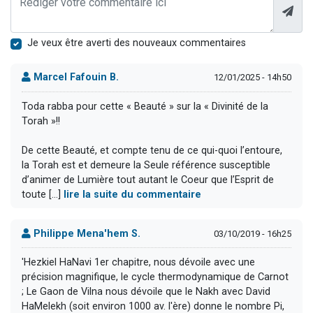
Je veux être averti des nouveaux commentaires
Marcel Fafouin B.
12/01/2025 - 14h50
Toda rabba pour cette « Beauté » sur la « Divinité de la
Torah »!!
De cette Beauté, et compte tenu de ce qui-quoi l’entoure,
la Torah est et demeure la Seule référence susceptible
d’animer de Lumière tout autant le Coeur que l’Esprit de
toute [...]
lire la suite du commentaire
Philippe Mena'hem S.
03/10/2019 - 16h25
'Hezkiel HaNavi 1er chapitre, nous dévoile avec une
précision magnifique, le cycle thermodynamique de Carnot
; Le Gaon de Vilna nous dévoile que le Nakh avec David
HaMelekh (soit environ 1000 av. l'ère) donne le nombre Pi,