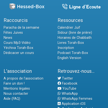
Raccourcis
Ressources
Paracha de la semaine
Calendrier Juif
Fêtes Juives
Sidour (livre de prière)
News
Horaires de Chabbath
Cours Mp3-Vidéo
Livres Torah-Box
Yéchiva Torah-Box
Inscription
Dédicacer un cours
Podcast Torah-Box
English Version
L'association
Retrouvez-nous...
A propos de l'association
Twitter
Faire un don !
Facebook
Mentions légales
YouTube
Nous contacter
WhatsApp
Aide (FAQ)
WhatsApp Femmes
Application iOS