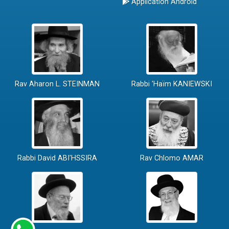
Application Android
Rav Aharon L. STEINMAN
Rabbi 'Haïm KANIEWSKI
Rabbi David ABI'HSSIRA
Rav Chlomo AMAR