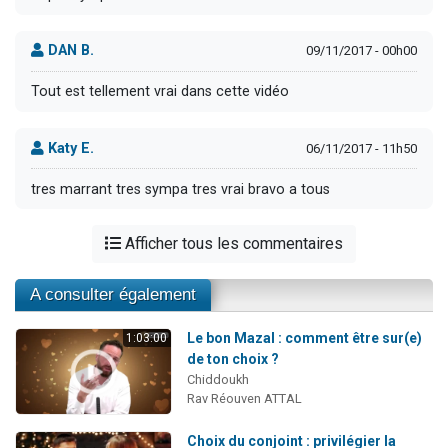
DAN B.
09/11/2017 - 00h00
Tout est tellement vrai dans cette vidéo
Katy E.
06/11/2017 - 11h50
tres marrant tres sympa tres vrai bravo a tous
Afficher tous les commentaires
A consulter également
Le bon Mazal : comment être sur(e)
1:03:00
de ton choix ?
Chiddoukh
Rav Réouven ATTAL
Choix du conjoint : privilégier la