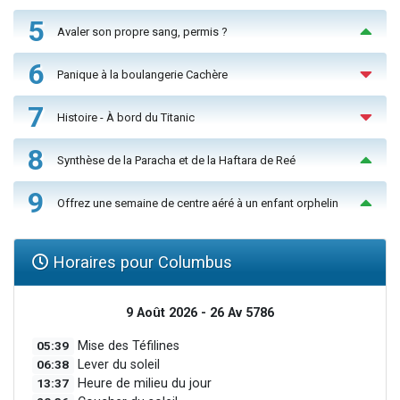
5
Avaler son propre sang, permis ?
6
Panique à la boulangerie Cachère
7
Histoire - À bord du Titanic
8
Synthèse de la Paracha et de la Haftara de Reé
9
Offrez une semaine de centre aéré à un enfant orphelin
Horaires pour Columbus
9 Août 2026 - 26 Av 5786
05:39
Mise des Téfilines
06:38
Lever du soleil
13:37
Heure de milieu du jour