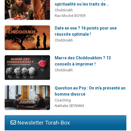
spiritualité ou les traits de...
Chiddoukh
Rav Moché BOYER
Date en vue ? 16 points pour une
réussite optimale !
Chiddoukh
Marre des Chiddoukhim ? 13
conseils à imprimer !
Chiddoukh
Question au Psy : On m'a présenté un
homme divorcé
Coaching
Nathalie SEYMAN
Newsletter Torah-Box