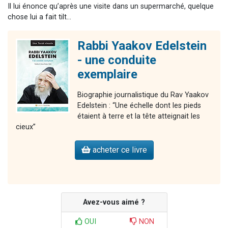
Il lui énonce qu’après une visite dans un supermarché, quelque
chose lui a fait tilt…
Rabbi Yaakov Edelstein
- une conduite
exemplaire
Biographie journalistique du Rav Yaakov
Edelstein : “Une échelle dont les pieds
étaient à terre et la tête atteignait les
cieux”
acheter ce livre
Avez-vous aimé ?
OUI
NON