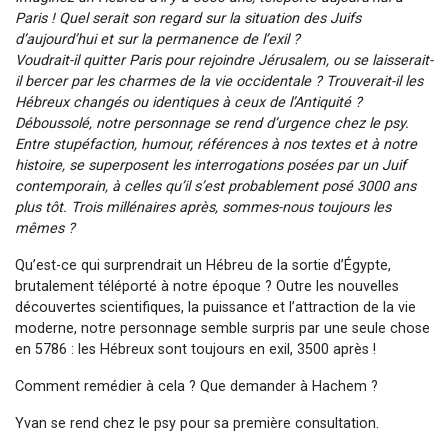
Paris ! Quel serait son regard sur la situation des Juifs
d’aujourd’hui et sur la permanence de l’exil ?
Voudrait-il quitter Paris pour rejoindre Jérusalem, ou se laisserait-
il bercer par les charmes de la vie occidentale ? Trouverait-il les
Hébreux changés ou identiques à ceux de l’Antiquité ?
Déboussolé, notre personnage se rend d’urgence chez le psy.
Entre stupéfaction, humour, références à nos textes et à notre
histoire, se superposent les interrogations posées par un Juif
contemporain, à celles qu’il s’est probablement posé 3000 ans
plus tôt. Trois millénaires après, sommes-nous toujours les
mêmes ?
Qu’est-ce qui surprendrait un Hébreu de la sortie d’Égypte,
brutalement téléporté à notre époque ? Outre les nouvelles
découvertes scientifiques, la puissance et l’attraction de la vie
moderne, notre personnage semble surpris par une seule chose
en 5786 : les Hébreux sont toujours en exil, 3500 après !
Comment remédier à cela ? Que demander à Hachem ?
Yvan se rend chez le psy pour sa première consultation.