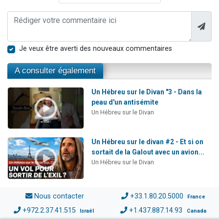
Je veux être averti des nouveaux commentaires
A consulter également
Un Hébreu sur le Divan "3 - Dans la
peau d'un antisémite
Un Hébreu sur le Divan
Un Hébreu sur le divan #2 - Et si on
sortait de la Galout avec un avion...
Un Hébreu sur le Divan
Nous contacter
+33.1.80.20.5000
France
+972.2.37.41.515
+1.437.887.14.93
Israël
Canada