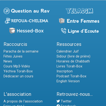
Raccourcis
Ressources
Paracha de la semaine
Calendrier Juif
Fêtes Juives
Sidour (livre de prière)
News
Horaires de Chabbath
Cours Mp3-Vidéo
Livres Torah-Box
Yéchiva Torah-Box
Inscription
Dédicacer un cours
Podcast Torah-Box
English Version
L'association
Retrouvez-nous...
A propos de l'association
Twitter