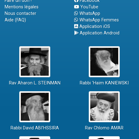
Faire un don !
Facebook
Mentions légales
YouTube
Nous contacter
WhatsApp
Aide (FAQ)
WhatsApp Femmes
Application iOS
Application Android
Rav Aharon L. STEINMAN
Rabbi 'Haïm KANIEWSKI
Rabbi David ABI'HSSIRA
Rav Chlomo AMAR