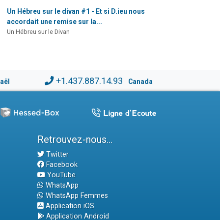
Un Hébreu sur le divan #1 - Et si D.ieu nous
accordait une remise sur la...
Un Hébreu sur le Divan
+1.437.887.14.93
raël
Canada
Retrouvez-nous...
Twitter
Facebook
YouTube
WhatsApp
WhatsApp Femmes
Application iOS
Application Android