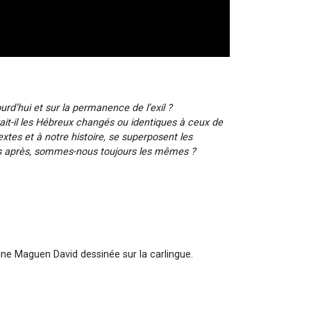
ourd’hui et sur la permanence de l’exil ?
erait-il les Hébreux changés ou identiques à ceux de
xtes et à notre histoire, se superposent les
ires après, sommes-nous toujours les mêmes ?
 une Maguen David dessinée sur la carlingue.