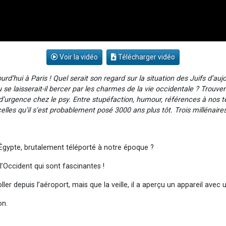
Voir la vidéo
Télécharger vidéo
rd’hui à Paris ! Quel serait son regard sur la situation des Juifs d’auj
ou se laisserait-il bercer par les charmes de la vie occidentale ? Trouv
d’urgence chez le psy. Entre stupéfaction, humour, références à nos te
celles qu’il s’est probablement posé 3000 ans plus tôt. Trois milléna
’Égypte, brutalement téléporté à notre époque ?
l’Occident qui sont fascinantes !
ler depuis l’aéroport, mais que la veille, il a aperçu un appareil avec
on.