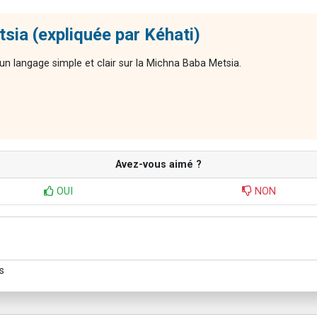
sia (expliquée par Kéhati)
n langage simple et clair sur la Michna Baba Metsia.
Avez-vous aimé ?
OUI
NON
s