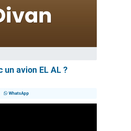
ec un avion EL AL ?
WhatsApp