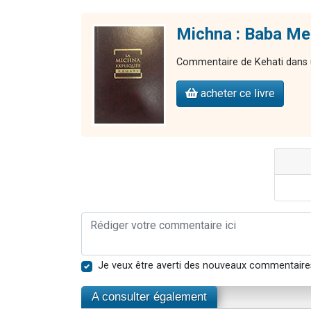
Michna : Baba Met
Commentaire de Kehati dans u
acheter ce livre
Je veux être averti des nouveaux commentaire
A consulter également