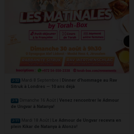
Mardi 8 Septembre |
Dinner d'hommage au Rav
J-32
Sitruk à Londres — 10 ans déjà
Dimanche 16 Août |
Venez rencontrer le Admour
J-9
de Ungvar à Natanya!
Mardi 18 Août |
Le Admour de Ungvar recevra en
J-11
plein Kikar de Natanya à Alonzo!