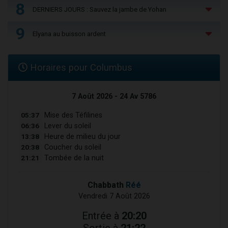
8
DERNIERS JOURS : Sauvez la jambe de Yohan
9
Elyana au buisson ardent
Horaires pour Columbus
7 Août 2026 - 24 Av 5786
05:37
Mise des Téfilines
06:36
Lever du soleil
13:38
Heure de milieu du jour
20:38
Coucher du soleil
21:21
Tombée de la nuit
Chabbath
Réé
Vendredi 7 Août 2026
Entrée à
20:20