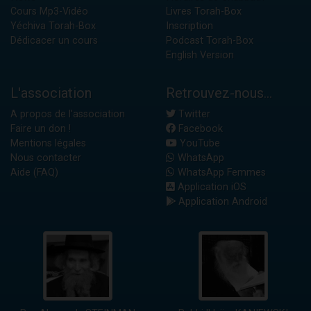
Cours Mp3-Vidéo
Livres Torah-Box
Yéchiva Torah-Box
Inscription
Dédicacer un cours
Podcast Torah-Box
English Version
L'association
Retrouvez-nous...
A propos de l'association
Twitter
Faire un don !
Facebook
Mentions légales
YouTube
Nous contacter
WhatsApp
Aide (FAQ)
WhatsApp Femmes
Application iOS
Application Android