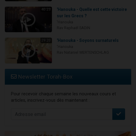
'Hanouka - Quelle est cette victoire
40:23
sur les Grecs ?
'Hanouka
Rav Raphaël SADIN
'Hanouka - Soyons surnaturels
29:20
'Hanouka
Rav Nataniel WERTENSCHLAG
Newsletter Torah-Box
Pour recevoir chaque semaine les nouveaux cours et
articles, inscrivez-vous dès maintenant :