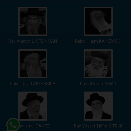
Rav Aharon L. STEINMAN
Rabbi 'Haïm KANIEWSKI
Rabbi David ABI'HSSIRA
Rav Chlomo AMAR
Rav Israël GANTZ
Rav Yossef-Haïm SITRUK