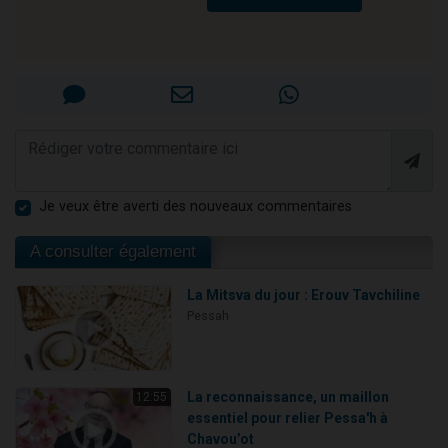
Je veux être averti des nouveaux commentaires
A consulter également
La Mitsva du jour : Erouv Tavchiline
Pessah
La reconnaissance, un maillon
12:55
essentiel pour relier Pessa'h à
Chavou’ot