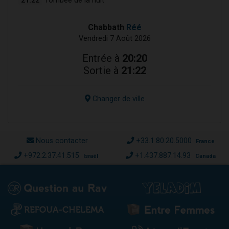
21:22
Tombée de la nuit
Chabbath
Réé
Vendredi 7 Août 2026
Entrée à
20:20
Sortie à
21:22
Changer de ville
Nous contacter
+33.1.80.20.5000
France
+972.2.37.41.515
+1.437.887.14.93
Israël
Canada