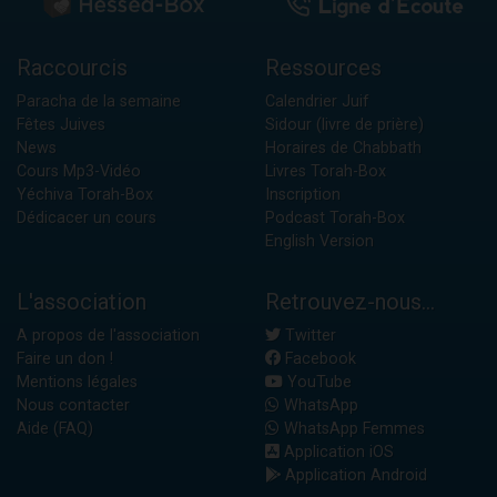
Raccourcis
Ressources
Paracha de la semaine
Calendrier Juif
Fêtes Juives
Sidour (livre de prière)
News
Horaires de Chabbath
Cours Mp3-Vidéo
Livres Torah-Box
Yéchiva Torah-Box
Inscription
Dédicacer un cours
Podcast Torah-Box
English Version
L'association
Retrouvez-nous...
A propos de l'association
Twitter
Faire un don !
Facebook
Mentions légales
YouTube
Nous contacter
WhatsApp
Aide (FAQ)
WhatsApp Femmes
Application iOS
Application Android