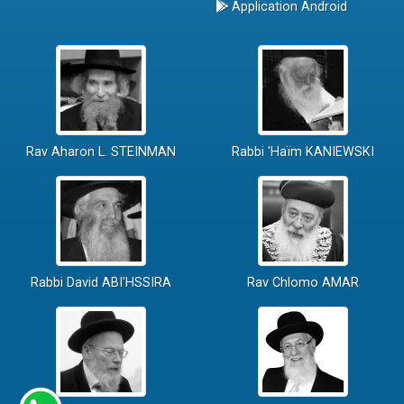
Application Android
Rav Aharon L. STEINMAN
Rabbi 'Haïm KANIEWSKI
Rabbi David ABI'HSSIRA
Rav Chlomo AMAR