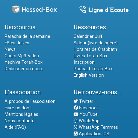
Raccourcis
Ressources
Paracha de la semaine
Calendrier Juif
Fêtes Juives
Sidour (livre de prière)
News
Horaires de Chabbath
Cours Mp3-Vidéo
Livres Torah-Box
Yéchiva Torah-Box
Inscription
Dédicacer un cours
Podcast Torah-Box
English Version
L'association
Retrouvez-nous...
A propos de l'association
Twitter
Faire un don !
Facebook
Mentions légales
YouTube
Nous contacter
WhatsApp
Aide (FAQ)
WhatsApp Femmes
Application iOS