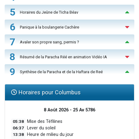
5
Horaires du Jeûne de Ticha Béav
6
Panique à la boulangerie Cachère
7
Avaler son propre sang, permis ?
8
Résumé de la Paracha Réé en animation Vidéo IA
9
Synthèse de la Paracha et de la Haftara de Reé
Horaires pour Columbus
8 Août 2026 - 25 Av 5786
05:38
Mise des Téfilines
06:37
Lever du soleil
13:38
Heure de milieu du jour