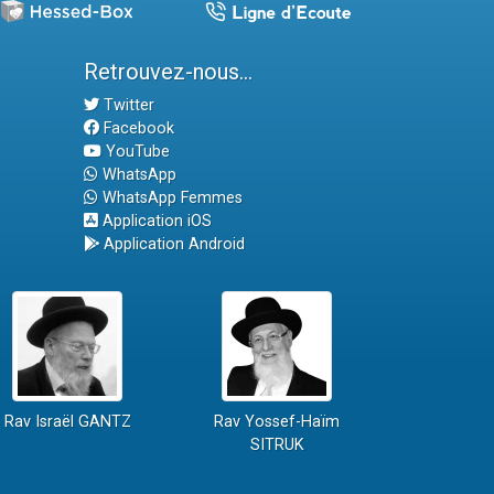
Retrouvez-nous...
Twitter
Facebook
YouTube
WhatsApp
WhatsApp Femmes
Application iOS
Application Android
Rav Israël GANTZ
Rav Yossef-Haïm
SITRUK