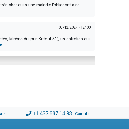
rès cher qui a une maladie l’obligeant à se
03/12/2024 - 12h00
s, Michna du jour, Kritout 51), un entretien qui,
re
+1.437.887.14.93
raël
Canada