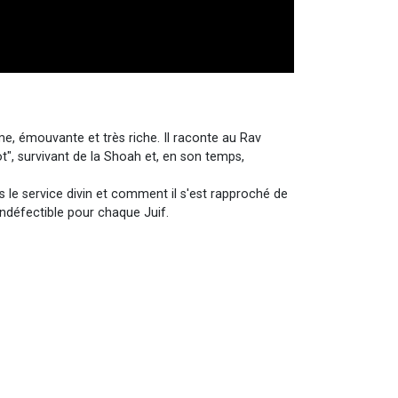
e, émouvante et très riche. Il raconte au Rav
", survivant de la Shoah et, en son temps,
s le service divin et comment il s'est rapproché de
indéfectible pour chaque Juif.