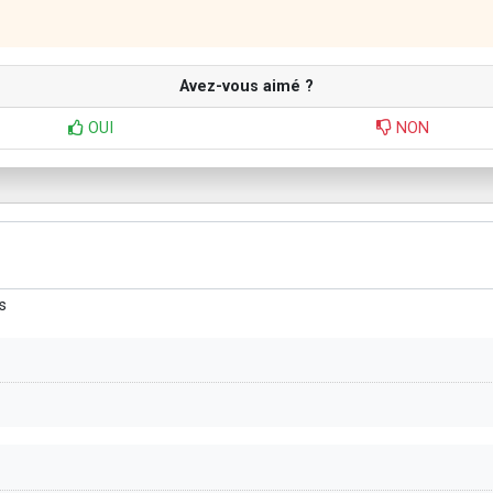
Avez-vous aimé ?
OUI
NON
s