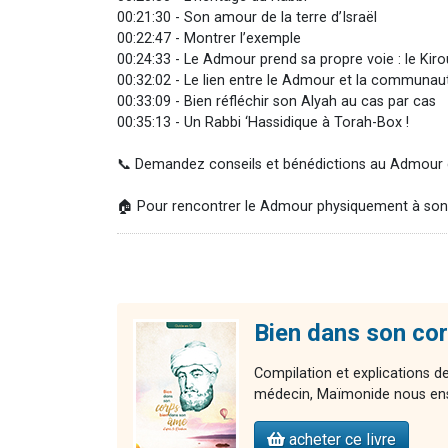
00:21:30 - Son amour de la terre d’Israël
00:22:47 - Montrer l’exemple
00:24:33 - Le Admour prend sa propre voie : le Kir
00:32:02 - Le lien entre le Admour et la communau
00:33:09 - Bien réfléchir son Alyah au cas par cas
00:35:13 - Un Rabbi ‘Hassidique à Torah-Box !
📞 Demandez conseils et bénédictions au Admour de
🏠 Pour rencontrer le Admour physiquement à son
Bien dans son co
Compilation et explications
médecin, Maïmonide nous ens
acheter ce livre