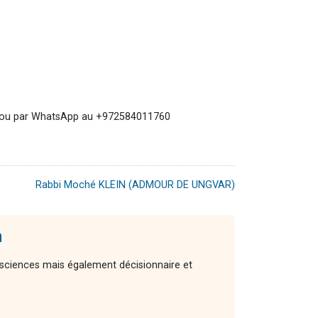
ou par WhatsApp au +972584011760
Rabbi Moché KLEIN (ADMOUR DE UNGVAR)
m
ciences mais également décisionnaire et