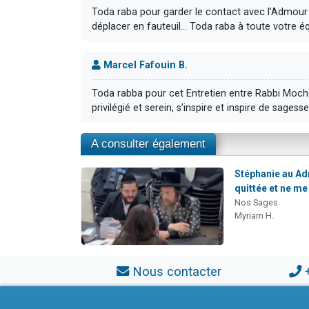
Toda raba pour garder le contact avec l’Admour U
déplacer en fauteuil… Toda raba à toute votre équ
Marcel Fafouin B.
Toda rabba pour cet Entretien entre Rabbi Moché 
privilégié et serein, s’inspire et inspire de sagess
A consulter également
Stéphanie au Adm
quittée et ne me
Nos Sages
Myriam H.
Nous contacter