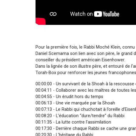
Pour la première fois, le Rabbi Moché Klein, connu
Daniel Scemama son lien avec son père, le grand d
conseiller du président américain Eisenhower.
Dans la lignée de son illustre père, et entouré de 
Torah-Box pour renforcer les jeunes francophones. 
00:00:00 - Un survivant de la Shoah à la rescousse
00:04:11 - Collaborer avec les maîtres de toutes l
00:04:55 - Un érudit hors du temps
00:06:13 - Une vie marquée par la Shoah
00:07:13 - Le Rabbi qui chuchotait à l’oreille d’Eis
00:08:20 - L’éducation “dure/tendre” du Rabbi
00:11:35 - La lutte contre l’assimilation
00:17:30 - Derrière chaque Rabbi se cache une gr
00:20:30 - L’héritage du Rabbi