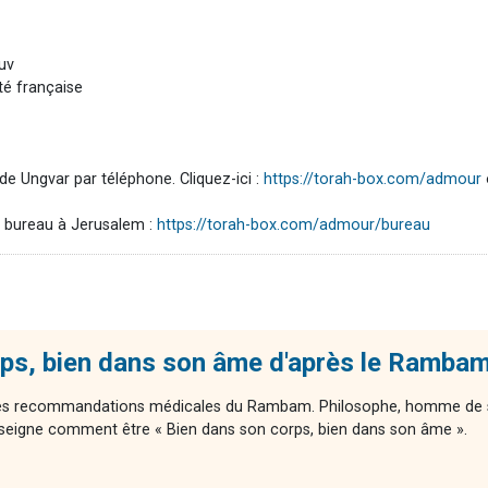
ouv
té française
 Ungvar par téléphone. Cliquez-ici :
https://torah-box.com/admour
 bureau à Jerusalem :
https://torah-box.com/admour/bureau
rps, bien dans son âme d'après le Ramba
 des recommandations médicales du Rambam. Philosophe, homme de s
eigne comment être « Bien dans son corps, bien dans son âme ».