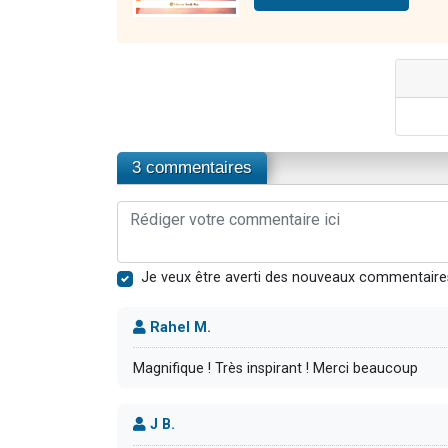
3 commentaires
Je veux être averti des nouveaux commentaire
Rahel M.
Magnifique ! Très inspirant ! Merci beaucoup
J B.