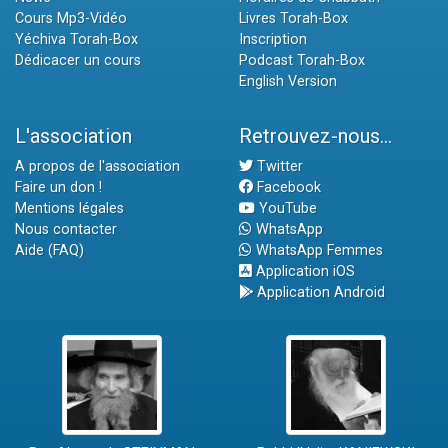
Cours Mp3-Vidéo
Livres Torah-Box
Yéchiva Torah-Box
Inscription
Dédicacer un cours
Podcast Torah-Box
English Version
L'association
Retrouvez-nous...
A propos de l'association
Twitter
Faire un don !
Facebook
Mentions légales
YouTube
Nous contacter
WhatsApp
Aide (FAQ)
WhatsApp Femmes
Application iOS
Application Android