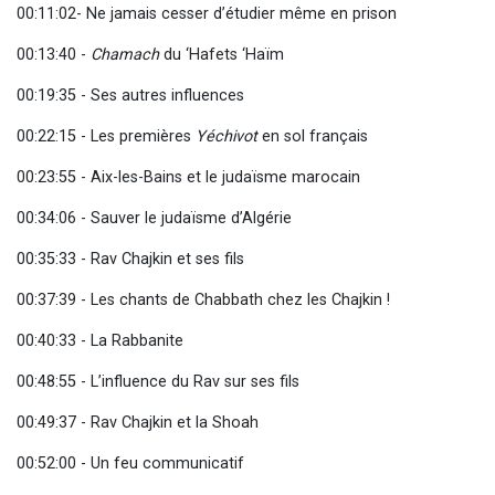
00:11:02- Ne jamais cesser d’étudier même en prison
00:13:40 -
Chamach
du ‘Hafets ‘Haïm
00:19:35 - Ses autres influences
00:22:15 - Les premières
Yéchivot
en sol français
00:23:55 - Aix-les-Bains et le judaïsme marocain
00:34:06 - Sauver le judaïsme d’Algérie
00:35:33 - Rav Chajkin et ses fils
00:37:39 - Les chants de Chabbath chez les Chajkin !
00:40:33 - La Rabbanite
00:48:55 - L’influence du Rav sur ses fils
00:49:37 - Rav Chajkin et la Shoah
00:52:00 - Un feu communicatif