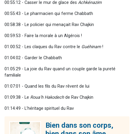
00:55:12 - Casser le mur de glace des
Achkénazim
00:55:43 - Le pharmacien qui ferme Chabbath
00:58:38 - Le policier qui menaçait Rav Chajkin
00:59:53 - Faire la morale à un Algérois !
01:00:52 - Les claques du Rav contre le
Guéhinam
!
01:04:02 - Garder le Chabbath
01:05:29 - La joie du Rav quand un couple garde la pureté
familiale
01:07:01 - Quand les fils du Rav rêvent de lui
01:09:38 - Le
Roua’h Hakodech
de Rav Chajkin
01:14:49 - L’héritage spirituel du Rav
Bien dans son corps,
bien dans son âme