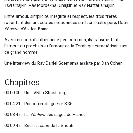
Tsvi Chajkin, Rav Mordekhaï Chajkin et Rav Naftali Chajkin…
Entre amour, simplicité, intégrité et respect, les trois frères
racontent des anecdotes méconnues sur leur illustre père, Roch
Yéchiva d’Aix-les-Bains.
Avec un souci d'authenticité peu commun, ils transmettent
l’amour du prochain et l’amour de la Torah qui caractérisait tant
ce grand homme.
Une interview du Rav Daniel Scemama assisté par Dan Cohen.
Chapitres
00:00:00 - Un OVNI à Strasbourg
00:04:21 - Prisonnier de guerre 3.36
00:08:47 - La
Yéchiva
des sages de France
00:09:47 - Seul rescapé de la Shoah