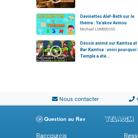
Devinettes Alef-Beth sur le
thème : Ya'akov Avinou
Michael LUMBROSO
Dessin animé sur Kamtsa et
Bar Kamtsa : voici pourquoi 
Temple a été...
Nous contacter
Raccourcis
Ress