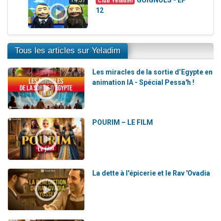
Club Yeladim
12
Tous les articles sur Yeladim
Les miracles de la sortie d’Egypte en
animation IA - Spécial Pessa'h !
POURIM – LE FILM
La dette à l'épicerie et le Rav 'Ovadia