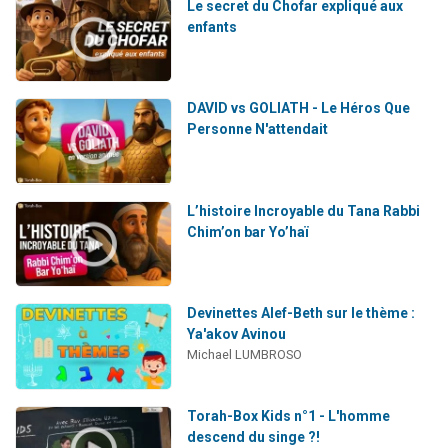
Le secret du Chofar expliqué aux
enfants
DAVID vs GOLIATH - Le Héros Que
Personne N'attendait
L’histoire Incroyable du Tana Rabbi
Chim’on bar Yo’haï
Devinettes Alef-Beth sur le thème :
Ya'akov Avinou
Michael LUMBROSO
Torah-Box Kids n°1 - L'homme
descend du singe ?!