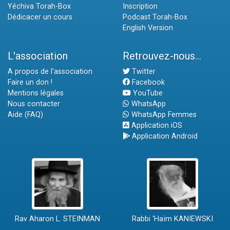
Yéchiva Torah-Box
Inscription
Dédicacer un cours
Podcast Torah-Box
English Version
L'association
Retrouvez-nous...
A propos de l'association
Twitter
Faire un don !
Facebook
Mentions légales
YouTube
Nous contacter
WhatsApp
Aide (FAQ)
WhatsApp Femmes
Application iOS
Application Android
Rav Aharon L. STEINMAN
Rabbi 'Haïm KANIEWSKI