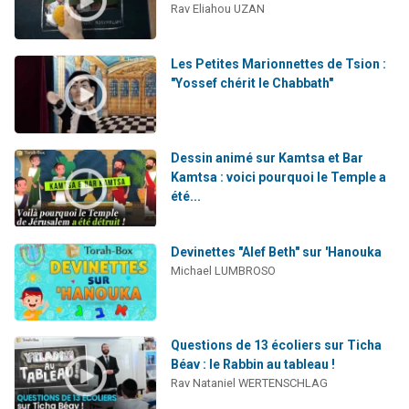
Rav Eliahou UZAN
Les Petites Marionnettes de Tsion :
"Yossef chérit le Chabbath"
Dessin animé sur Kamtsa et Bar
Kamtsa : voici pourquoi le Temple a
été...
Devinettes "Alef Beth" sur 'Hanouka
Michael LUMBROSO
Questions de 13 écoliers sur Ticha
Béav : le Rabbin au tableau !
Rav Nataniel WERTENSCHLAG