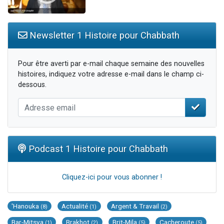
Newsletter 1 Histoire pour Chabbath
Pour être averti par e-mail chaque semaine des nouvelles
histoires, indiquez votre adresse e-mail dans le champ ci-
dessous.
Podcast 1 Histoire pour Chabbath
Cliquez-ici pour vous abonner !
'Hanouka
Actualité
Argent & Travail
(8)
(1)
(2)
Bar-Mitsva
Brakhot
Brit-Mila
Cacheroute
(1)
(2)
(5)
(5)