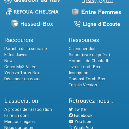
Raccourcis
Ressources
Paracha de la semaine
Calendrier Juif
Fêtes Juives
Sidour (livre de prière)
News
Horaires de Chabbath
Cours Mp3-Vidéo
Livres Torah-Box
Yéchiva Torah-Box
Inscription
Dédicacer un cours
Podcast Torah-Box
English Version
L'association
Retrouvez-nous...
A propos de l'association
Twitter
Faire un don !
Facebook
Mentions légales
YouTube
Nous contacter
WhatsApp