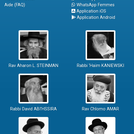
Aide (FAQ)
WhatsApp Femmes
Application iOS
Application Android
Rav Aharon L. STEINMAN
Rabbi 'Haïm KANIEWSKI
Rabbi David ABI'HSSIRA
Rav Chlomo AMAR