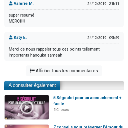
Valerie M.
24/12/2019 - 21h11
super resumé
MERCI!!!!!
Katy E.
24/12/2019 - 09h59
Merci de nous rappeler tous ces points tellement
importants hanouka sameah
Afficher tous les commentaires
A consulter également
5 Ségoulot pour un accouchement +
facile
5 Choses
7 conseils pour préserver l’Amour du