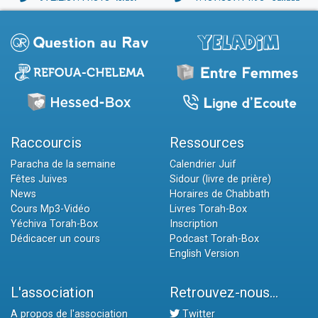
Raccourcis
Ressources
Paracha de la semaine
Calendrier Juif
Fêtes Juives
Sidour (livre de prière)
News
Horaires de Chabbath
Cours Mp3-Vidéo
Livres Torah-Box
Yéchiva Torah-Box
Inscription
Dédicacer un cours
Podcast Torah-Box
English Version
L'association
Retrouvez-nous...
A propos de l'association
Twitter