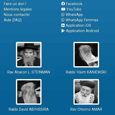
Faire un don !
Facebook
Mentions légales
YouTube
Nous contacter
WhatsApp
Aide (FAQ)
WhatsApp Femmes
Application iOS
Application Android
Rav Aharon L. STEINMAN
Rabbi 'Haïm KANIEWSKI
Rabbi David ABI'HSSIRA
Rav Chlomo AMAR