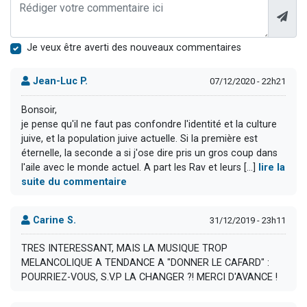
Je veux être averti des nouveaux commentaires
Jean-Luc P.
07/12/2020 - 22h21
Bonsoir,
je pense qu'il ne faut pas confondre l'identité et la culture
juive, et la population juive actuelle. Si la première est
éternelle, la seconde a si j'ose dire pris un gros coup dans
l'aile avec le monde actuel. A part les Rav et leurs [...]
lire la
suite du commentaire
Carine S.
31/12/2019 - 23h11
TRES INTERESSANT, MAIS LA MUSIQUE TROP
MELANCOLIQUE A TENDANCE A "DONNER LE CAFARD" :
POURRIEZ-VOUS, S.V.P LA CHANGER ?! MERCI D'AVANCE !