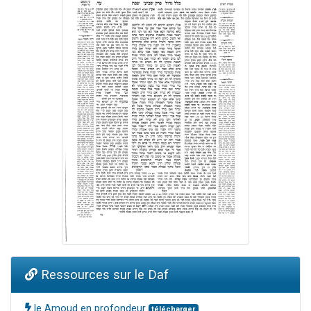
Ressources sur le Daf
le Amoud en profondeur
télécharger