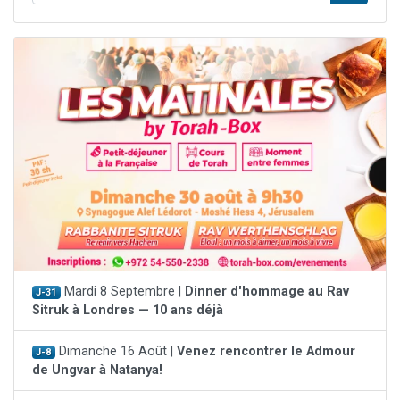
Mardi 8 Septembre |
Dinner d'hommage au Rav
J-31
Sitruk à Londres — 10 ans déjà
Dimanche 16 Août |
Venez rencontrer le Admour
J-8
de Ungvar à Natanya!