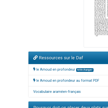
Ressources sur le Daf
le Amoud en profondeur
télécharger
le Amoud en profondeur au format PDF
Vocabulaire araméen-français
Pourquoi doit-on placer deux plats sur 