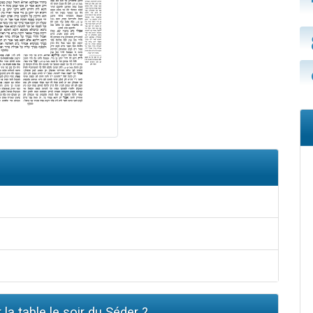
la table le soir du Séder ?