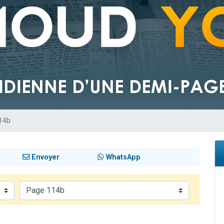
49 places pour étudier en groupe sur Zoom
lles musiques dans Torah-Box Music
viennent de nous rejoindre sur WhatsApp
viennent de nous rejoindre sur WhatsApp
viennent de nous rejoindre sur WhatsApp
14b
Envoyer
WhatsApp