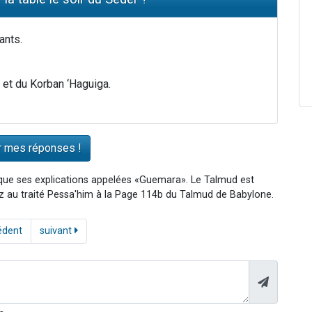
ants.
et du Korban ‘Haguiga.
 que ses explications appelées «Guemara». Le Talmud est
dez au traité Pessa'him à la Page 114b du Talmud de Babylone.
édent
suivant