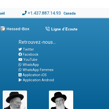
+1.437.887.14.93
raël
Canada
Retrouvez-nous...
Twitter
Facebook
YouTube
WhatsApp
WhatsApp Femmes
Application iOS
Application Android