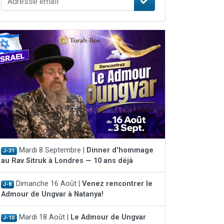
Mardi 8 Septembre |
Dinner d'hommage
J-31
au Rav Sitruk à Londres — 10 ans déjà
Dimanche 16 Août |
Venez rencontrer le
J-8
Admour de Ungvar à Natanya!
Mardi 18 Août |
Le Admour de Ungvar
J-10