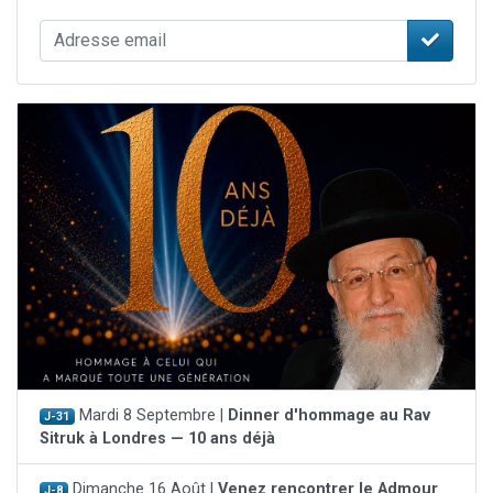
Mardi 8 Septembre |
Dinner d'hommage au Rav
J-31
Sitruk à Londres — 10 ans déjà
Dimanche 16 Août |
Venez rencontrer le Admour
J-8