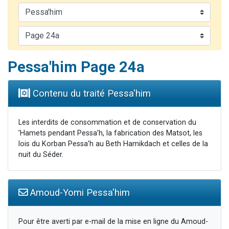
Il reste 49 places pour étudier en groupe sur Zoom
12 nouvelles musiques dans Torah-Box Music
3 personnes viennent de nous rejoindre sur WhatsApp
2 personnes viennent de nous rejoindre sur WhatsApp
Pessa'him Page 24a
2 personnes viennent de nous rejoindre sur WhatsApp
Contenu du traité Pessa'him
Les interdits de consommation et de conservation du
’Hamets pendant Pessa’h, la fabrication des Matsot, les
lois du Korban Pessa’h au Beth Hamikdach et celles de la
nuit du Séder.
Amoud-Yomi Pessa'him
Pour être averti par e-mail de la mise en ligne du Amoud-