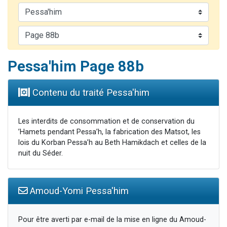
Il reste 49 places pour étudier en groupe sur Zoom
12 nouvelles musiques dans Torah-Box Music
3 personnes viennent de nous rejoindre sur WhatsApp
2 personnes viennent de nous rejoindre sur WhatsApp
Pessa'him Page 88b
2 personnes viennent de nous rejoindre sur WhatsApp
Contenu du traité Pessa'him
Les interdits de consommation et de conservation du
’Hamets pendant Pessa’h, la fabrication des Matsot, les
lois du Korban Pessa’h au Beth Hamikdach et celles de la
nuit du Séder.
Amoud-Yomi Pessa'him
Pour être averti par e-mail de la mise en ligne du Amoud-