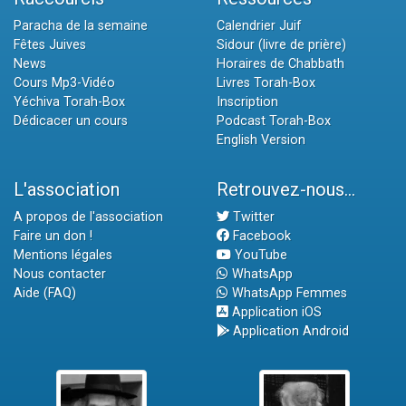
Paracha de la semaine
Calendrier Juif
Fêtes Juives
Sidour (livre de prière)
News
Horaires de Chabbath
Cours Mp3-Vidéo
Livres Torah-Box
Yéchiva Torah-Box
Inscription
Dédicacer un cours
Podcast Torah-Box
English Version
L'association
Retrouvez-nous...
A propos de l'association
Twitter
Faire un don !
Facebook
Mentions légales
YouTube
Nous contacter
WhatsApp
Aide (FAQ)
WhatsApp Femmes
Application iOS
Application Android