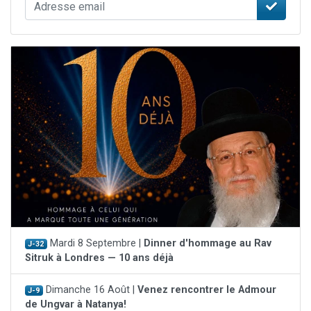
Mardi 8 Septembre |
Dinner d'hommage au Rav
J-32
Sitruk à Londres — 10 ans déjà
Dimanche 16 Août |
Venez rencontrer le Admour
J-9
de Ungvar à Natanya!