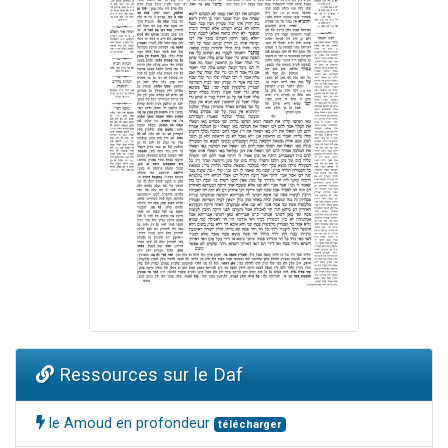
Ressources sur le Daf
le Amoud en profondeur
télécharger