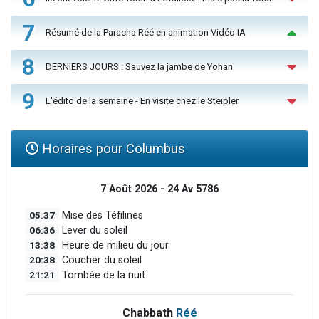
7
Résumé de la Paracha Réé en animation Vidéo IA
8
DERNIERS JOURS : Sauvez la jambe de Yohan
9
L'édito de la semaine - En visite chez le Steipler
Horaires pour Columbus
7 Août 2026 - 24 Av 5786
05:37
Mise des Téfilines
06:36
Lever du soleil
13:38
Heure de milieu du jour
20:38
Coucher du soleil
21:21
Tombée de la nuit
Chabbath
Réé