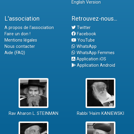
English Version
L'association
Retrouvez-nous...
A propos de l'association
Twitter
Faire un don !
Facebook
Mentions légales
YouTube
Nous contacter
WhatsApp
Aide (FAQ)
WhatsApp Femmes
Application iOS
Application Android
Rav Aharon L. STEINMAN
Rabbi 'Haïm KANIEWSKI