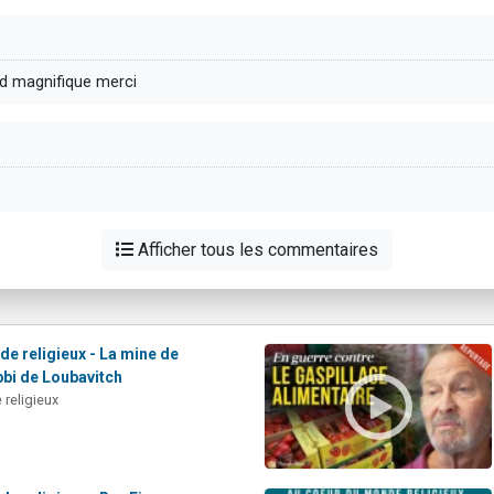
ed magnifique merci
Afficher tous les commentaires
e religieux - La mine de
bi de Loubavitch
religieux