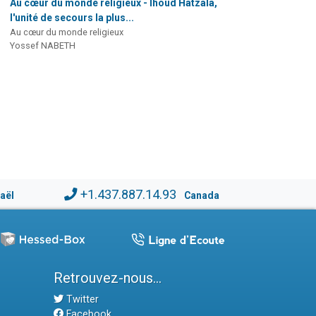
Au cœur du monde religieux - Ihoud Hatzala,
l'unité de secours la plus...
Au cœur du monde religieux
Yossef NABETH
+1.437.887.14.93
raël
Canada
Retrouvez-nous...
Twitter
Facebook