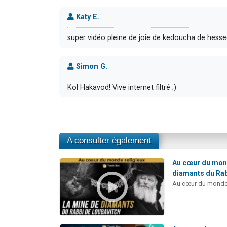
Katy E.
super vidéo pleine de joie de kedoucha de hess
Simon G.
Kol Hakavod! Vive internet filtré ;)
A consulter également
Au cœur du mond
diamants du Rab
Au cœur du monde 