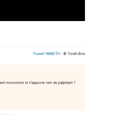
Yossef NABETH
- © Torah-Box
est monotone et n’apporte rien de palpitant ?