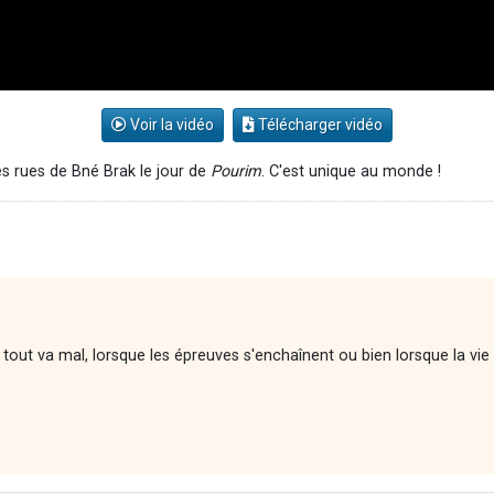
Voir la vidéo
Télécharger vidéo
s rues de Bné Brak le jour de
Pourim
. C'est unique au monde !
out va mal, lorsque les épreuves s'enchaînent ou bien lorsque la vie 