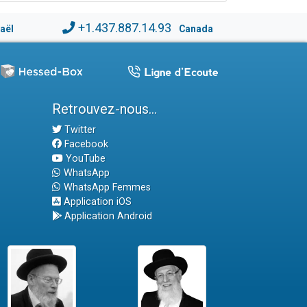
+1.437.887.14.93
raël
Canada
Retrouvez-nous...
Twitter
Facebook
YouTube
WhatsApp
WhatsApp Femmes
Application iOS
Application Android