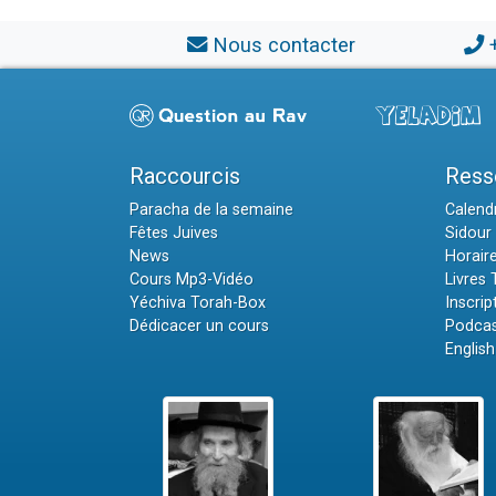
Nous contacter
Raccourcis
Ress
Paracha de la semaine
Calendr
Fêtes Juives
Sidour 
News
Horair
Cours Mp3-Vidéo
Livres
Yéchiva Torah-Box
Inscrip
Dédicacer un cours
Podcas
English