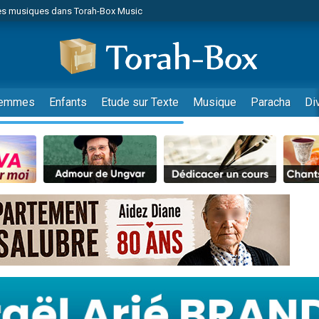
les musiques dans Torah-Box Music
es viennent de faire un don pour Tsédaka : pauvres d'Israel
es viennent de faire un don pour Diane, 80 ans, dans un appartement insalub
sion radio : Visions de grandeur n°104 : Le Chabbath et le Birkat Hamazone à 
 viennent de demander une bénédiction
emmes
Enfants
Etude sur Texte
Musique
Paracha
Di
nnes viennent de faire un don pour Sauvez la jambe de Yohan
49 places pour étudier en groupe sur Zoom
de donner son Maasser
ent de donner son Maasser
es viennent de faire un don pour 5 enfants déjà orphelins risquent de perdre
es viennent de faire un don pour Reloger Rivka, 6 enfants, victime de violences
 viennent de demander une bénédiction
49 places pour étudier en groupe sur Zoom
de donner son Maasser
viennent de nous rejoindre sur WhatsApp