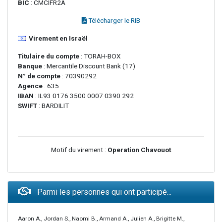
BIC
: CMCIFR2A
Télécharger le RIB
Virement en Israël
Titulaire du compte
: TORAH-BOX
Banque
: Mercantile Discount Bank (17)
N° de compte
: 70390292
Agence
: 635
IBAN
: IL93 0176 3500 0007 0390 292
SWIFT
: BARDILIT
Motif du virement :
Operation Chavouot
Parmi les personnes qui ont participé...
Aaron A., Jordan S., Naomi B., Armand A., Julien A., Brigitte M.,