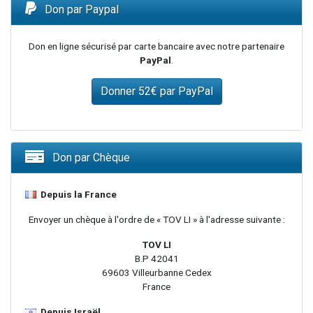
Don par Paypal
Don en ligne sécurisé par carte bancaire avec notre partenaire
PayPal
.
Don par Chèque
Depuis la France
Envoyer un chèque à l'ordre de « TOV LI » à l'adresse suivante :
TOV LI
B.P 42041
69603 Villeurbanne Cedex
France
Depuis Israël