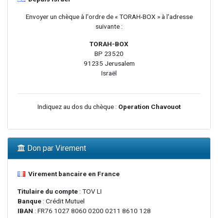
Envoyer un chèque à l'ordre de « TORAH-BOX » à l'adresse
suivante :
TORAH-BOX
BP 23520
91235 Jerusalem
Israël
Indiquez au dos du chèque :
Operation Chavouot
Don par Virement
Virement bancaire en France
Titulaire du compte
: TOV LI
Banque
: Crédit Mutuel
IBAN
: FR76 1027 8060 0200 0211 8610 128