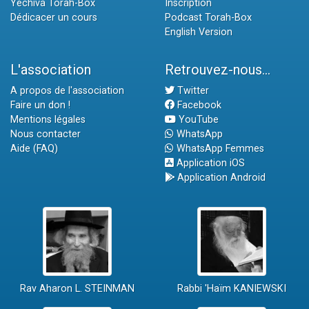
Yéchiva Torah-Box
Inscription
Dédicacer un cours
Podcast Torah-Box
English Version
L'association
Retrouvez-nous...
A propos de l'association
Twitter
Faire un don !
Facebook
Mentions légales
YouTube
Nous contacter
WhatsApp
Aide (FAQ)
WhatsApp Femmes
Application iOS
Application Android
Rav Aharon L. STEINMAN
Rabbi 'Haïm KANIEWSKI