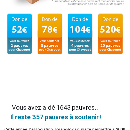
Vous avez aidé 1643 pauvres...
Il reste 357 pauvres à soutenir !
Cette année, l'association Torah-Box souhaite permettre à
2000