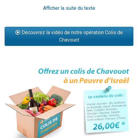
17 personnes viennent de demander une bénédiction
Afficher la suite du texte
4 personnes viennent de nous rejoindre sur WhatsApp
Il reste 49 places pour étudier en groupe sur Zoom
Découvrez la vidéo de notre opération Colis de
Eva vient de donner son Maasser
Chavouot
Eli vient de donner son Maasser