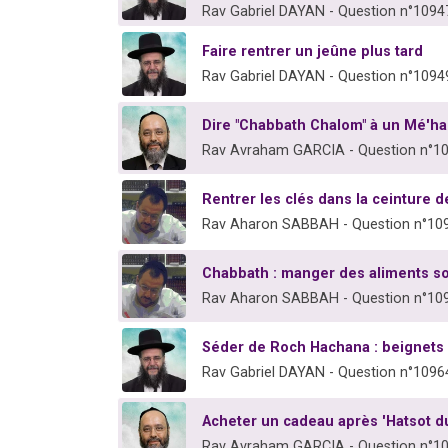
Rav Gabriel DAYAN - Question n°1094
Faire rentrer un jeûne plus tard
Rav Gabriel DAYAN - Question n°1094
Dire "Chabbath Chalom" à un Mé'ha
Rav Avraham GARCIA - Question n°1
Rentrer les clés dans la ceinture
Rav Aharon SABBAH - Question n°10
Chabbath : manger des aliments sor
Rav Aharon SABBAH - Question n°10
Séder de Roch Hachana : beignets d
Rav Gabriel DAYAN - Question n°1096
Acheter un cadeau après 'Hatsot du
Rav Avraham GARCIA - Question n°1