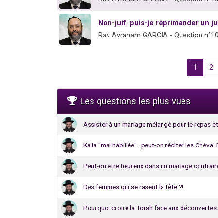
Non-juif, puis-je réprimander un ju
Rav Avraham GARCIA - Question n°1
1
2
Les questions les plus vues
Assister à un mariage mélangé pour le repas et
Kalla "mal habillée" : peut-on réciter les Chéva
Peut-on être heureux dans un mariage contraire
Des femmes qui se rasent la tête ?!
Pourquoi croire la Torah face aux découvertes 