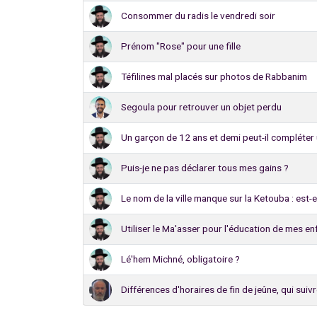
Consommer du radis le vendredi soir
Prénom "Rose" pour une fille
Téfilines mal placés sur photos de Rabbanim
Segoula pour retrouver un objet perdu
Un garçon de 12 ans et demi peut-il compléter
Puis-je ne pas déclarer tous mes gains ?
Le nom de la ville manque sur la Ketouba : est-e
Utiliser le Ma'asser pour l'éducation de mes e
Lé'hem Michné, obligatoire ?
Différences d'horaires de fin de jeûne, qui suivr