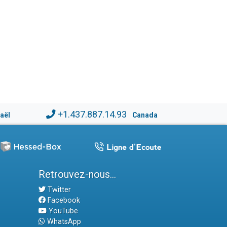
+1.437.887.14.93
raël
Canada
Retrouvez-nous...
Twitter
Facebook
YouTube
WhatsApp