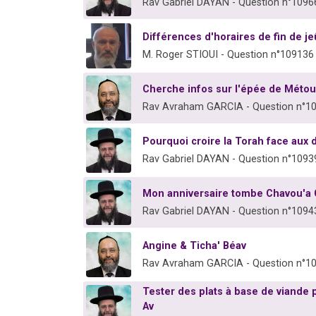
Rav Gabriel DAYAN - Question n°1096
Différences d'horaires de fin de je
M. Roger STIOUI - Question n°109136
Cherche infos sur l'épée de Métou
Rav Avraham GARCIA - Question n°1
Pourquoi croire la Torah face aux 
Rav Gabriel DAYAN - Question n°1093
Mon anniversaire tombe Chavou'a C
Rav Gabriel DAYAN - Question n°1094
Angine & Ticha' Béav
Rav Avraham GARCIA - Question n°1
Tester des plats à base de viande
Av