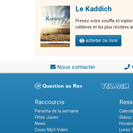
Le Kaddich
Prenez votre souffle et explo
célèbres et les plus récitées
acheter ce livre
Nous contacter
Raccourcis
Ress
Paracha de la semaine
Calendr
Fêtes Juives
Sidour 
News
Horair
Cours Mp3-Vidéo
Livres