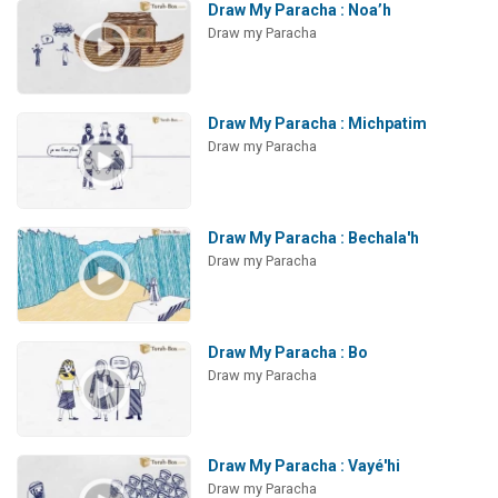
Draw My Paracha : Noa’h
Draw my Paracha
Draw My Paracha : Michpatim
Draw my Paracha
Draw My Paracha : Bechala'h
Draw my Paracha
Draw My Paracha : Bo
Draw my Paracha
Draw My Paracha : Vayé'hi
Draw my Paracha