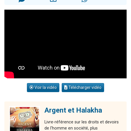
2 personnes viennent de nous rejoindre sur WhatsApp
Eli vient de donner son Maasser
Lisbel Esther vient de donner son Maasser
3 personnes viennent de faire un don pour Événements Torah-Box
2 personnes viennent de nous rejoindre sur WhatsApp
Voir la vidéo
Télécharger vidéo
Argent et Halakha
Livre-référence sur les droits et devoirs
de l'homme en société, plus