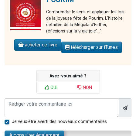
Comprendre le sens et appliquer les lois
de la joyeuse fête de Pourim. L'histoire
détaillée de la Méguila d'Esther,
réflexions sur la vraie joie"..."
acheter ce livre
télécharger sur iTunes
Avez-vous aimé ?
OUI
NON
Je veux être averti des nouveaux commentaires
A consulter également