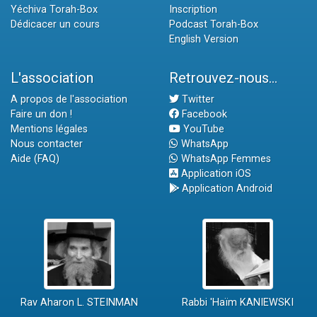
Yéchiva Torah-Box
Inscription
Dédicacer un cours
Podcast Torah-Box
English Version
L'association
Retrouvez-nous...
A propos de l'association
Twitter
Faire un don !
Facebook
Mentions légales
YouTube
Nous contacter
WhatsApp
Aide (FAQ)
WhatsApp Femmes
Application iOS
Application Android
Rav Aharon L. STEINMAN
Rabbi 'Haïm KANIEWSKI