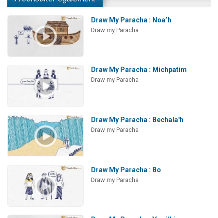
Draw My Paracha : Noa’h
Draw my Paracha
Draw My Paracha : Michpatim
Draw my Paracha
Draw My Paracha : Bechala'h
Draw my Paracha
Draw My Paracha : Bo
Draw my Paracha