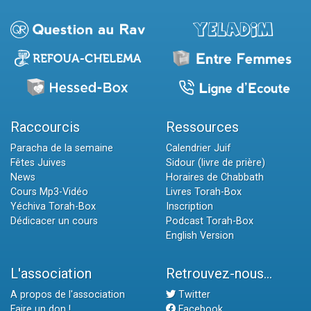
Raccourcis
Ressources
Paracha de la semaine
Calendrier Juif
Fêtes Juives
Sidour (livre de prière)
News
Horaires de Chabbath
Cours Mp3-Vidéo
Livres Torah-Box
Yéchiva Torah-Box
Inscription
Dédicacer un cours
Podcast Torah-Box
English Version
L'association
Retrouvez-nous...
A propos de l'association
Twitter
Faire un don !
Facebook