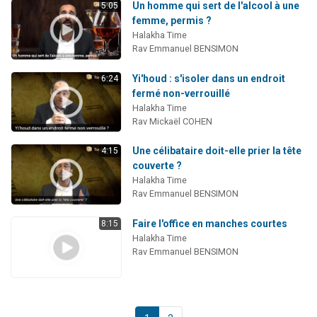
Un homme qui sert de l'alcool à une
5:05
femme, permis ?
Halakha Time
Rav Emmanuel BENSIMON
Yi'houd : s'isoler dans un endroit
6:24
fermé non-verrouillé
Halakha Time
Rav Mickaël COHEN
Une célibataire doit-elle prier la tête
4:15
couverte ?
Halakha Time
Rav Emmanuel BENSIMON
Faire l'office en manches courtes
8:15
Halakha Time
Rav Emmanuel BENSIMON