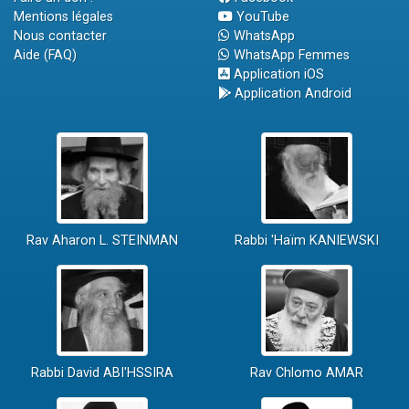
Mentions légales
YouTube
Nous contacter
WhatsApp
Aide (FAQ)
WhatsApp Femmes
Application iOS
Application Android
Rav Aharon L. STEINMAN
Rabbi 'Haïm KANIEWSKI
Rabbi David ABI'HSSIRA
Rav Chlomo AMAR