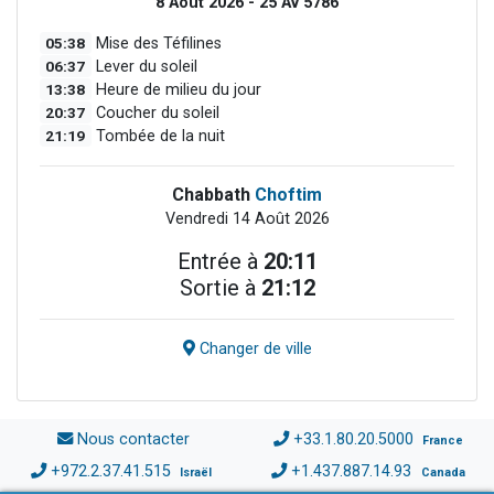
8 Août 2026 - 25 Av 5786
05:38
Mise des Téfilines
06:37
Lever du soleil
13:38
Heure de milieu du jour
20:37
Coucher du soleil
21:19
Tombée de la nuit
Chabbath
Choftim
Vendredi 14 Août 2026
Entrée à
20:11
Sortie à
21:12
Changer de ville
Nous contacter
+33.1.80.20.5000
France
+972.2.37.41.515
+1.437.887.14.93
Israël
Canada