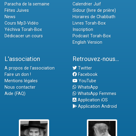
Paracha de la semaine
Calendrier Juif
Fêtes Juives
Sidour (livre de prière)
News
Horaires de Chabbath
Cours Mp3-Vidéo
Livres Torah-Box
Yéchiva Torah-Box
Inscription
Dédicacer un cours
Podcast Torah-Box
English Version
L'association
Retrouvez-nous...
A propos de l'association
Twitter
Faire un don !
Facebook
Mentions légales
YouTube
Nous contacter
WhatsApp
Aide (FAQ)
WhatsApp Femmes
Application iOS
Application Android