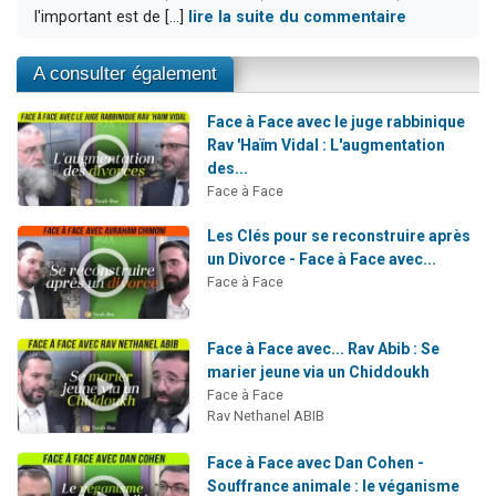
l'important est de [...]
lire la suite du commentaire
A consulter également
Face à Face avec le juge rabbinique
Rav 'Haïm Vidal : L'augmentation
des...
Face à Face
Les Clés pour se reconstruire après
un Divorce - Face à Face avec...
Face à Face
Face à Face avec... Rav Abib : Se
marier jeune via un Chiddoukh
Face à Face
Rav Nethanel ABIB
Face à Face avec Dan Cohen -
Souffrance animale : le véganisme