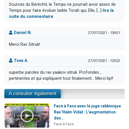
Sources du Béréchit, le Temps ne pourrait avoir assez de
Temps pour faire évoluer ladite Torah qui, Elle, [...]
lire la
suite du commentaire
Daniel N.
27/07/2021 - 13h31
Merci Rav Sitruk!
Tova A.
27/07/2021 - 12h22
superbe paroles du rav yaakov sitruk. Profondes ,
pertinentes et qui expliquent tout finalement... Merci bp!!
A consulter également
Face à Face avec le juge rabbinique
Rav 'Haïm Vidal : L'augmentation
des...
Face à Face