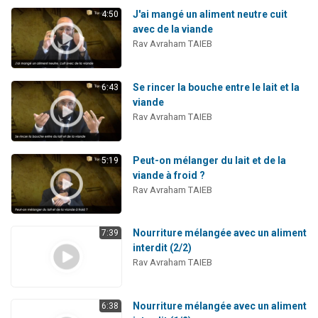
J'ai mangé un aliment neutre cuit
4:50
avec de la viande
Rav Avraham TAIEB
Se rincer la bouche entre le lait et la
6:43
viande
Rav Avraham TAIEB
Peut-on mélanger du lait et de la
5:19
viande à froid ?
Rav Avraham TAIEB
Nourriture mélangée avec un aliment
7:39
interdit (2/2)
Rav Avraham TAIEB
Nourriture mélangée avec un aliment
6:38