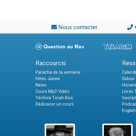
Nous contacter
Raccourcis
Ress
Paracha de la semaine
Calendr
Fêtes Juives
Sidour 
News
Horair
Cours Mp3-Vidéo
Livres
Yéchiva Torah-Box
Inscrip
Dédicacer un cours
Podcas
English