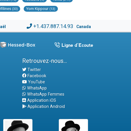
éfilines
Yom Kippour
(33)
(13)
+1.437.887.14.93
raël
Canada
Retrouvez-nous...
Twitter
Facebook
YouTube
WhatsApp
WhatsApp Femmes
Application iOS
Application Android