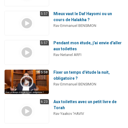
Mieux vaut le Daf Hayomi ou un
5:57
cours de Halakha ?
Rav Emmanuel BENSIMON
Pendant mon étude, j'ai envie d'aller
5:57
aux toilettes
Rav Netanel ARFI
Fixer un temps d'étude la nuit,
5:58
obligatoire ?
Rav Emmanuel BENSIMON
Aux toilettes avec un petit livre de
6:23
Torah
Rav Yaakov 'HAVIV