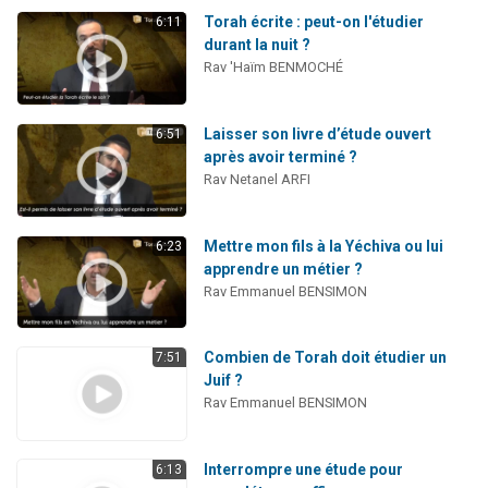
Torah écrite : peut-on l'étudier
6:11
durant la nuit ?
Rav 'Haïm BENMOCHÉ
Laisser son livre d’étude ouvert
6:51
après avoir terminé ?
Rav Netanel ARFI
Mettre mon fils à la Yéchiva ou lui
6:23
apprendre un métier ?
Rav Emmanuel BENSIMON
Combien de Torah doit étudier un
7:51
Juif ?
Rav Emmanuel BENSIMON
Interrompre une étude pour
6:13