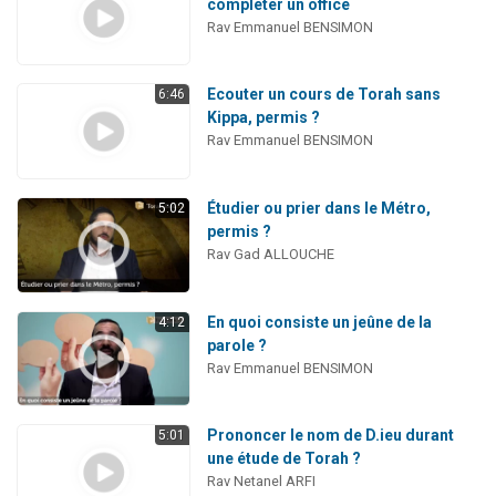
compléter un office
Rav Emmanuel BENSIMON
Ecouter un cours de Torah sans
6:46
Kippa, permis ?
Rav Emmanuel BENSIMON
Étudier ou prier dans le Métro,
5:02
permis ?
Rav Gad ALLOUCHE
En quoi consiste un jeûne de la
4:12
parole ?
Rav Emmanuel BENSIMON
Prononcer le nom de D.ieu durant
5:01
une étude de Torah ?
Rav Netanel ARFI