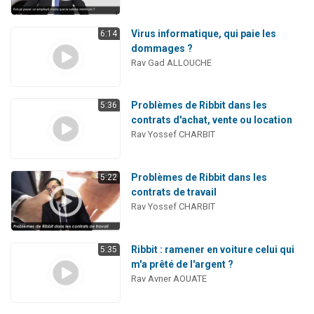
Virus informatique, qui paie les
6:14
dommages ?
Rav Gad ALLOUCHE
Problèmes de Ribbit dans les
5:36
contrats d'achat, vente ou location
Rav Yossef CHARBIT
Problèmes de Ribbit dans les
5:22
contrats de travail
Rav Yossef CHARBIT
Ribbit : ramener en voiture celui qui
5:35
m'a prêté de l'argent ?
Rav Avner AOUATE