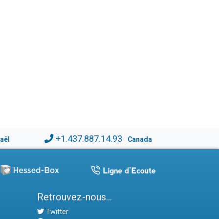
+1.437.887.14.93
raël
Canada
Retrouvez-nous...
Twitter