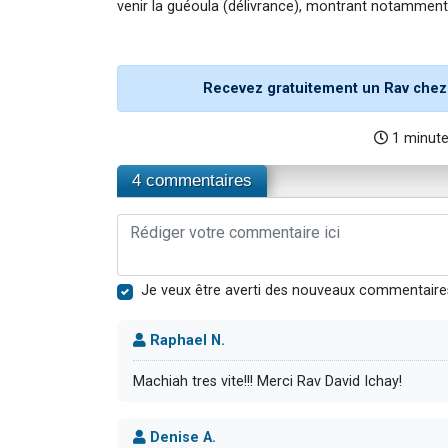
venir la guéoula (délivrance), montrant notammen
Recevez gratuitement un Rav chez
1 minut
4 commentaires
Je veux être averti des nouveaux commentaire
Raphael N.
Machiah tres vite!!! Merci Rav David Ichay!
Denise A.