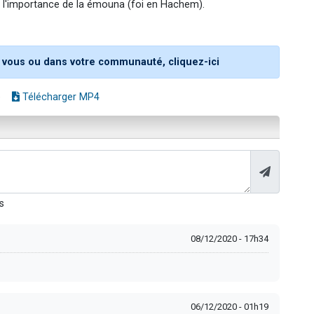
t l'importance de la émouna (foi en Hachem).
 vous ou dans votre communauté, cliquez-ici
e
Télécharger MP4
s
08/12/2020 - 17h34
06/12/2020 - 01h19