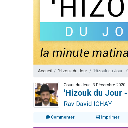
6 personnes 
4 personn
2 personn
4 personnes 
3 nouvel
Accueil
'Hizouk du Jour
'Hizouk du Jour - 
Cours du Jeudi 3 Décembre 2020
'Hizouk du Jour 
Rav David ICHAY
Commenter
Imprimer