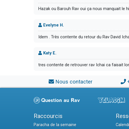
Hazak ou Barouh Rav oui ça nous manquait le 
Evelyne H.
Idem . Très contente du retour du Rav David Ich
Katy E.
tres contente de retrouver rav Ichai ca faisait
Nous contacter
Raccourcis
Ress
Paracha de la semaine
Calendr