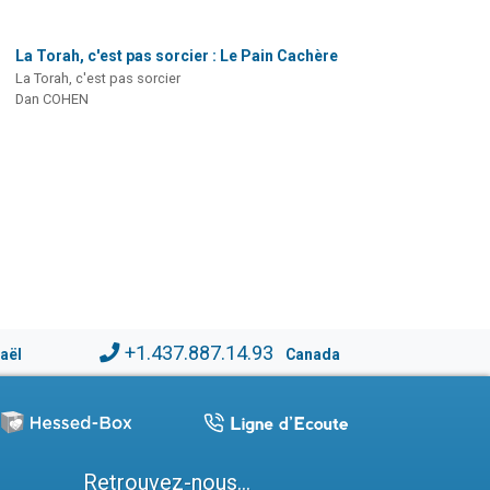
La Torah, c'est pas sorcier : Le Pain Cachère
La Torah, c'est pas sorcier
Dan COHEN
+1.437.887.14.93
raël
Canada
Retrouvez-nous...