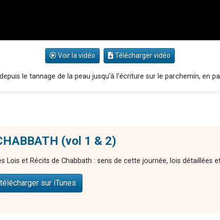
Voir la vidéo
Télécharger vidéo
depuis le tannage de la peau jusqu'à l'écriture sur le parchemin, en pas
 CHABBATH (vol 1 & 2)
 Lois et Récits de Chabbath : sens de cette journée, lois détaillées e
télécharger sur iTunes