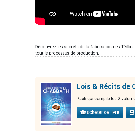
Découvrez les secrets de la fabrication des Téfilin, 
tout le processus de production.
Lois & Récits de
Pack qui compile les 2 volumes
acheter ce livre