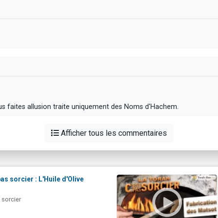
 passage בתחילת וכו, auquel vous faites allusion traite uniquement des Noms d'Hachem.
Afficher tous les commentaires
as sorcier : L'Huile d'Olive
 sorcier