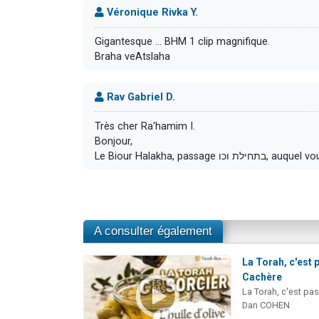
Véronique Rivka Y.
Gigantesque ... BHM 1 clip magnifique.
Braha veAtslaha
Rav Gabriel D.
Très cher Ra'hamim I.
Bonjour,
Le Biour Halakha,
A consulter également
La Torah, c'est p
Cachère
La Torah, c'est pas
Dan COHEN