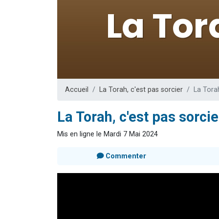
3 personnes 
2 personnes 
3 personnes 
2 nouvel
4 personn
Accueil
La Torah, c'est pas sorcier
La Torah
La Torah, c'est pas sorcie
Mis en ligne le Mardi 7 Mai 2024
Commenter