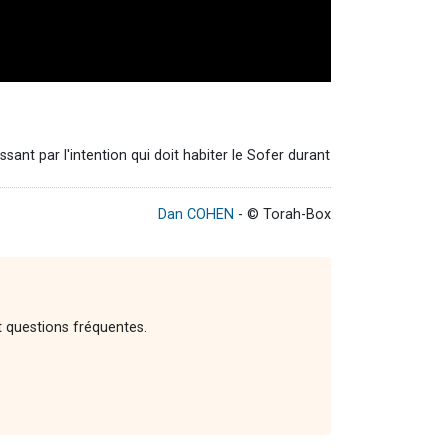
sant par l'intention qui doit habiter le Sofer durant
Dan COHEN
- © Torah-Box
t questions fréquentes.