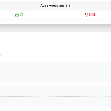
Avez-vous aimé ?
OUI
NON
s