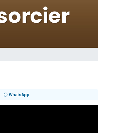
...
WhatsApp