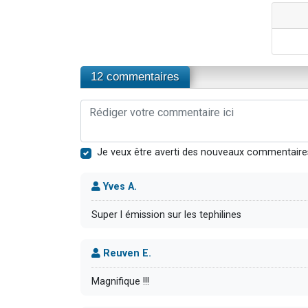
12 commentaires
Je veux être averti des nouveaux commentaire
Yves A.
Super l émission sur les tephilines
Reuven E.
Magnifique !!!