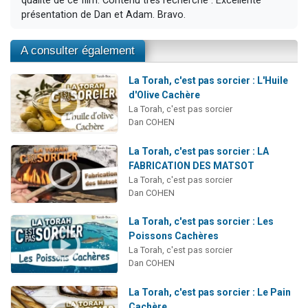
qualité de ce film. Contenu très recherché . Excellente
présentation de Dan et Adam. Bravo.
A consulter également
La Torah, c'est pas sorcier : L'Huile
d'Olive Cachère
La Torah, c'est pas sorcier
Dan COHEN
La Torah, c'est pas sorcier : LA
FABRICATION DES MATSOT
La Torah, c'est pas sorcier
Dan COHEN
La Torah, c'est pas sorcier : Les
Poissons Cachères
La Torah, c'est pas sorcier
Dan COHEN
La Torah, c'est pas sorcier : Le Pain
Cachère