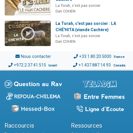
La Torah, c'est pas sorcier
Dan COHEN
La Torah, c'est pas sorcier : LA
CHÉ'HITA (viande Cachère)
La Torah, c'est pas sorcier
Dan COHEN
Nous contacter
+33.1.80.20.5000
France
+972.2.37.41.515
+1.437.887.14.93
Israël
Canada
Raccourcis
Ressources