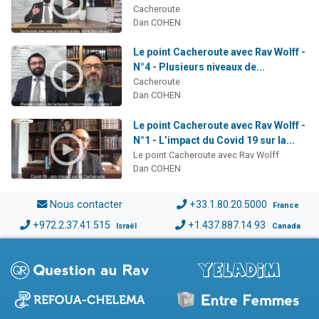
Cacheroute
Dan COHEN
Le point Cacheroute avec Rav Wolff -
N°4 - Plusieurs niveaux de...
Cacheroute
Dan COHEN
Le point Cacheroute avec Rav Wolff -
N°1 - L’impact du Covid 19 sur la...
Le point Cacheroute avec Rav Wolff
Dan COHEN
Nous contacter
+33.1.80.20.5000
France
+972.2.37.41.515
+1.437.887.14.93
Israël
Canada