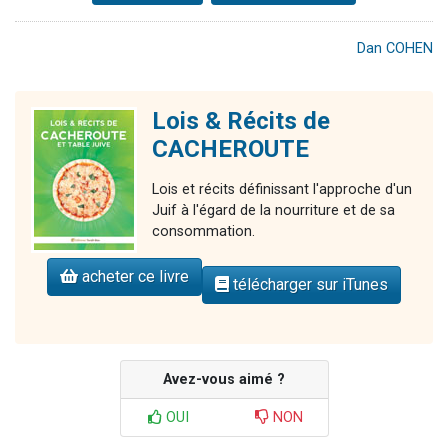
Dan COHEN
Lois & Récits de
CACHEROUTE
Lois et récits définissant l'approche d'un
Juif à l'égard de la nourriture et de sa
consommation.
acheter ce livre
télécharger sur iTunes
Avez-vous aimé ?
OUI
NON