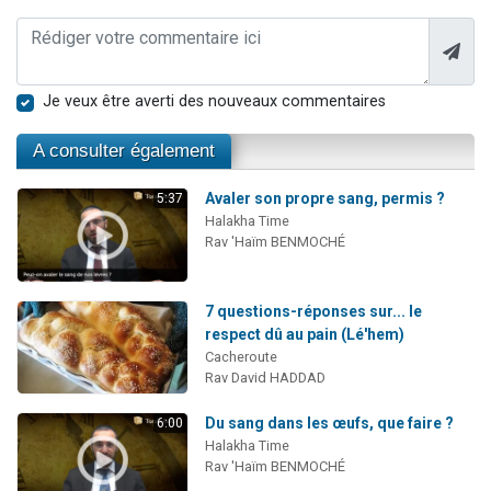
Je veux être averti des nouveaux commentaires
A consulter également
Avaler son propre sang, permis ?
5:37
Halakha Time
Rav 'Haïm BENMOCHÉ
7 questions-réponses sur... le
respect dû au pain (Lé'hem)
Cacheroute
Rav David HADDAD
Du sang dans les œufs, que faire ?
6:00
Halakha Time
Rav 'Haïm BENMOCHÉ