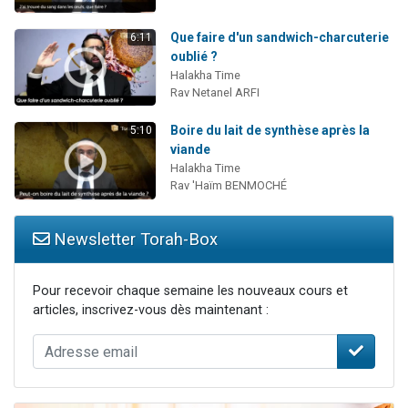
Que faire d'un sandwich-charcuterie
6:11
oublié ?
Halakha Time
Rav Netanel ARFI
Boire du lait de synthèse après la
5:10
viande
Halakha Time
Rav 'Haïm BENMOCHÉ
Newsletter Torah-Box
Pour recevoir chaque semaine les nouveaux cours et
articles, inscrivez-vous dès maintenant :