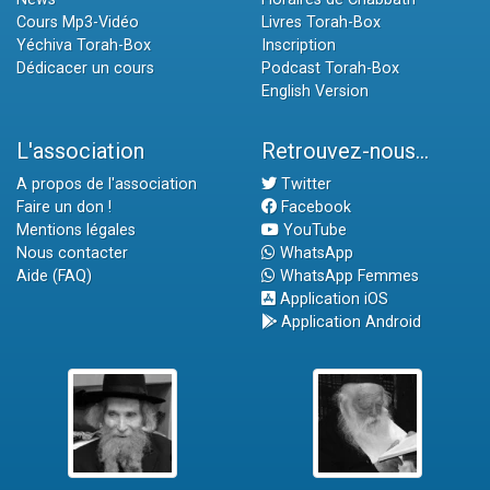
Cours Mp3-Vidéo
Livres Torah-Box
Yéchiva Torah-Box
Inscription
Dédicacer un cours
Podcast Torah-Box
English Version
L'association
Retrouvez-nous...
A propos de l'association
Twitter
Faire un don !
Facebook
Mentions légales
YouTube
Nous contacter
WhatsApp
Aide (FAQ)
WhatsApp Femmes
Application iOS
Application Android