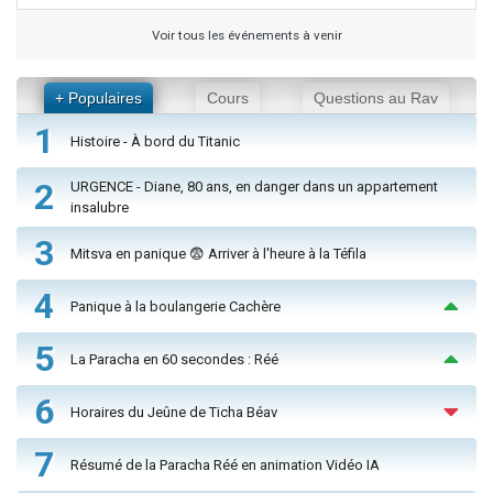
Voir tous les événements à venir
+ Populaires
Cours
Questions au Rav
1
Histoire - À bord du Titanic
2
URGENCE - Diane, 80 ans, en danger dans un appartement
insalubre
3
Mitsva en panique 😨 Arriver à l'heure à la Téfila
4
Panique à la boulangerie Cachère
5
La Paracha en 60 secondes : Réé
6
Horaires du Jeûne de Ticha Béav
7
Résumé de la Paracha Réé en animation Vidéo IA