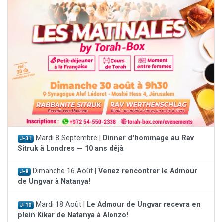
Mardi 8 Septembre |
Dinner d'hommage au Rav
J-31
Sitruk à Londres — 10 ans déjà
Dimanche 16 Août |
Venez rencontrer le Admour
J-8
de Ungvar à Natanya!
Mardi 18 Août |
Le Admour de Ungvar recevra en
J-10
plein Kikar de Natanya à Alonzo!