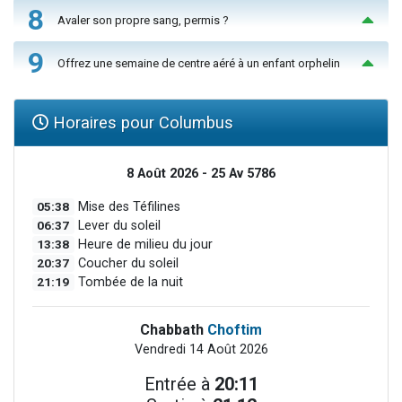
8
Avaler son propre sang, permis ?
9
Offrez une semaine de centre aéré à un enfant orphelin
Horaires pour Columbus
8 Août 2026 - 25 Av 5786
05:38
Mise des Téfilines
06:37
Lever du soleil
13:38
Heure de milieu du jour
20:37
Coucher du soleil
21:19
Tombée de la nuit
Chabbath
Choftim
Vendredi 14 Août 2026
Entrée à
20:11