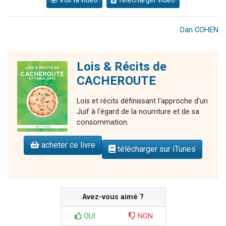
Voir la vidéo
Télécharger vidéo
Dan COHEN
Lois & Récits de
CACHEROUTE
Lois et récits définissant l'approche d'un
Juif à l'égard de la nourriture et de sa
consommation.
acheter ce livre
télécharger sur iTunes
Avez-vous aimé ?
OUI
NON