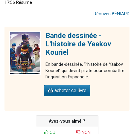
17:56 Résumé
Réouven BÉNIARD
Bande dessinée -
L'histoire de Yaakov
Kouriel
En bande-dessinée, “l’histoire de Yaakov
Kouriel” qui devint pirate pour combattre
l'inquisition Espagnole.
acheter ce livre
Avez-vous aimé ?
OUI
NON