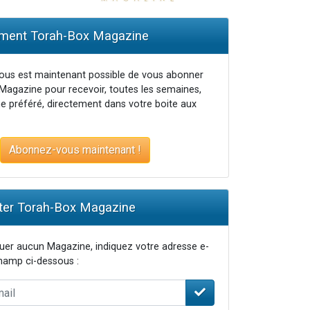
ent Torah-Box Magazine
vous est maintenant possible de vous abonner
Magazine pour recevoir, toutes les semaines,
e préféré, directement dans votre boite aux
Abonnez-vous maintenant !
er Torah-Box Magazine
er aucun Magazine, indiquez votre adresse e-
champ ci-dessous :