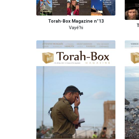
Torah-Box Magazine n°13
T
Vayé'hi