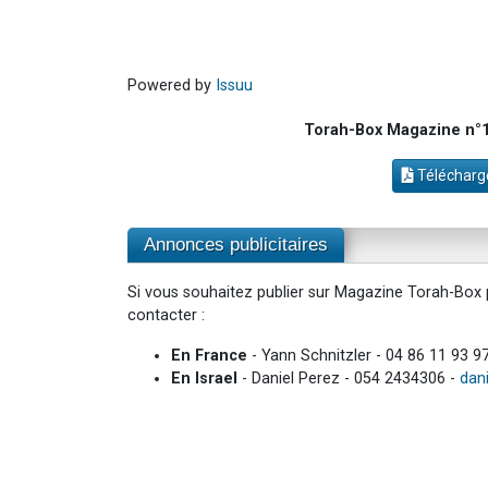
Powered by
Issuu
Torah-Box Magazine n°10
Télécharge
Annonces publicitaires
Si vous souhaitez publier sur Magazine Torah-Box p
contacter :
En France
- Yann Schnitzler - 04 86 11 93 9
En Israel
- Daniel Perez - 054 2434306 -
dan