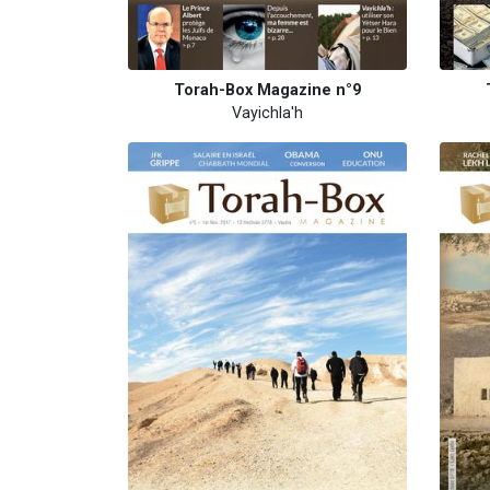
Torah-Box Magazine n°9
Vayichla'h