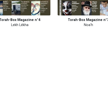
Torah-Box Magazine n°4
Torah-Box Magazine n°
Lekh Lékha
Noa'h