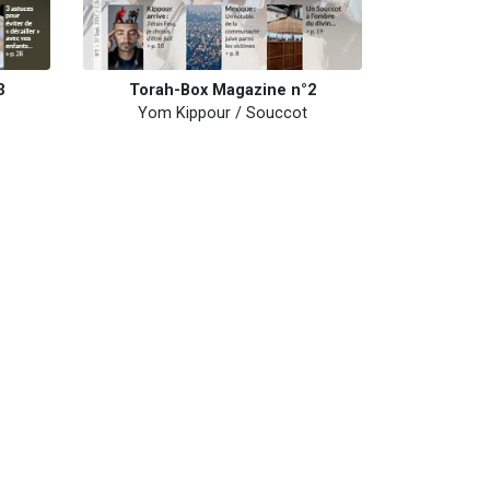
Torah-Box Magazine n°2
3
Yom Kippour / Souccot