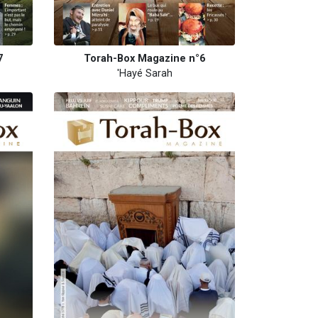
7
Torah-Box Magazine n°6
'Hayé Sarah