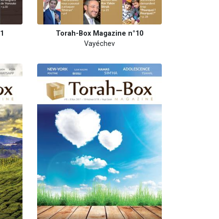
11
Torah-Box Magazine n°10
Vayéchev