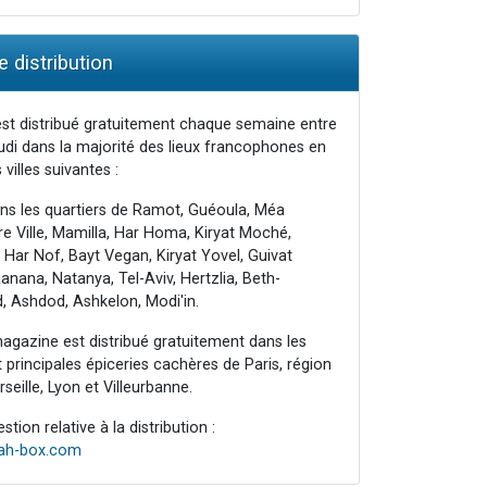
 distribution
st distribué gratuitement chaque semaine entre
udi dans la majorité des lieux francophones en
 villes suivantes :
ns les quartiers de Ramot, Guéoula, Méa
e Ville, Mamilla, Har Homa, Kiryat Moché,
 Har Nof, Bayt Vegan, Kiryat Yovel, Guivat
nana, Natanya, Tel-Aviv, Hertzlia, Beth-
, Ashdod, Ashkelon, Modi'in.
agazine est distribué gratuitement dans les
principales épiceries cachères de Paris, région
seille, Lyon et Villeurbanne.
tion relative à la distribution :
rah-box.com