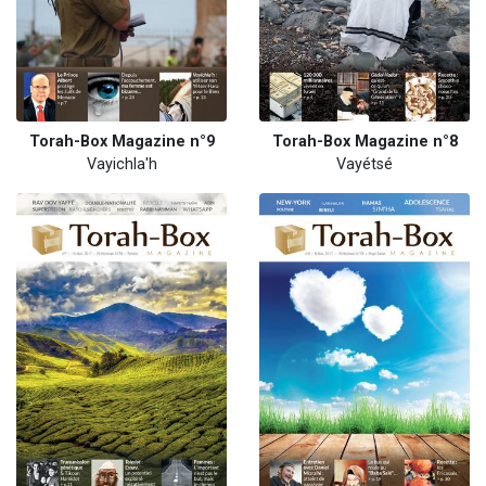
Torah-Box Magazine n°9
Torah-Box Magazine n°8
Vayichla'h
Vayétsé