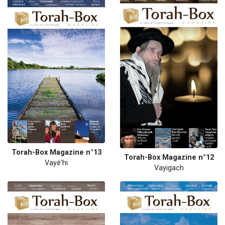
Torah-Box Magazine n°13
Torah-Box Magazine n°12
Vayé'hi
Vayigach