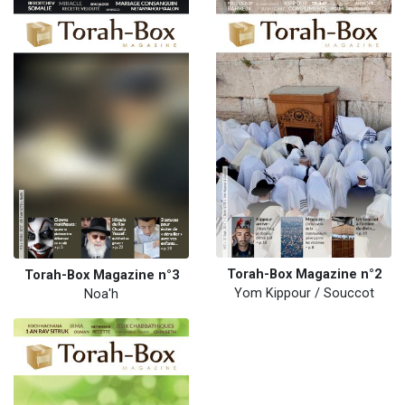
Torah-Box Magazine n°2
Torah-Box Magazine n°3
Yom Kippour / Souccot
Noa'h