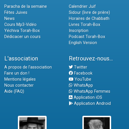
Paracha de la semaine
Calendrier Juif
Fêtes Juives
Sidour (livre de prière)
News
Horaires de Chabbath
Cours Mp3-Vidéo
Livres Torah-Box
Yéchiva Torah-Box
Inscription
Dédicacer un cours
Podcast Torah-Box
English Version
L'association
Retrouvez-nous...
A propos de l'association
Twitter
Faire un don !
Facebook
Mentions légales
YouTube
Nous contacter
WhatsApp
Aide (FAQ)
WhatsApp Femmes
Application iOS
Application Android