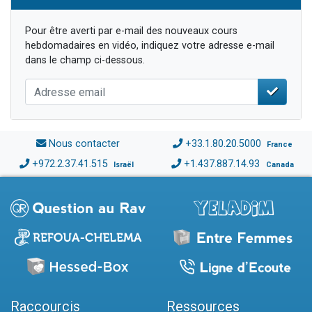
Pour être averti par e-mail des nouveaux cours
hebdomadaires en vidéo, indiquez votre adresse e-mail
dans le champ ci-dessous.
Nous contacter
+33.1.80.20.5000
France
+972.2.37.41.515
+1.437.887.14.93
Israël
Canada
Raccourcis
Ressources