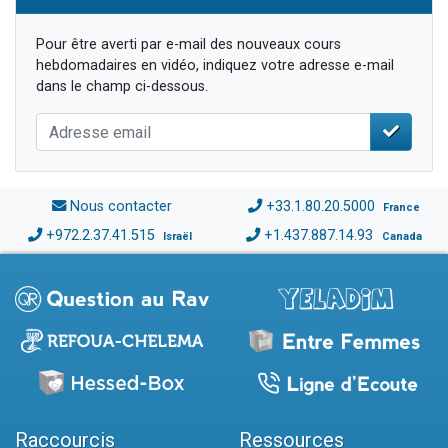
Pour être averti par e-mail des nouveaux cours
hebdomadaires en vidéo, indiquez votre adresse e-mail
dans le champ ci-dessous.
Nous contacter
+33.1.80.20.5000
France
+972.2.37.41.515
+1.437.887.14.93
Israël
Canada
Raccourcis
Ressources