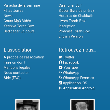
Paracha de la semaine
Calendrier Juif
Fêtes Juives
Sidour (livre de prière)
News
Horaires de Chabbath
Cours Mp3-Vidéo
Livres Torah-Box
Yéchiva Torah-Box
Inscription
Dédicacer un cours
Podcast Torah-Box
English Version
L'association
Retrouvez-nous...
A propos de l'association
Twitter
Faire un don !
Facebook
Mentions légales
YouTube
Nous contacter
WhatsApp
Aide (FAQ)
WhatsApp Femmes
Application iOS
Application Android