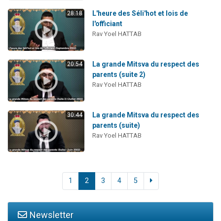
L'heure des Séli'hot et lois de
28:18
l'officiant
Rav Yoel HATTAB
La grande Mitsva du respect des
20:54
parents (suite 2)
Rav Yoel HATTAB
La grande Mitsva du respect des
30:44
parents (suite)
Rav Yoel HATTAB
1
2
3
4
5
Newsletter